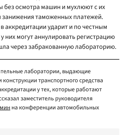
 без осмотра машин и мухлюют с их
я занижения таможенных платежей.
в аккредитации ударит и по честным
 у них могут аннулировать регистрацию
шла через забракованную лабораторию.
ательные лаборатории, выдающие
и конструкции транспортного средства
аккредитации у тех, которые работают
ссказал заместитель руководителя
ьмин
на конференции автомобильных