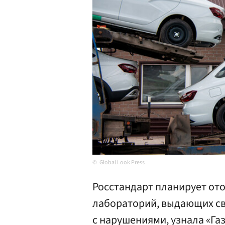
Global Look Press
Росстандарт планирует от
лабораторий, выдающих св
с нарушениями, узнала «Газ