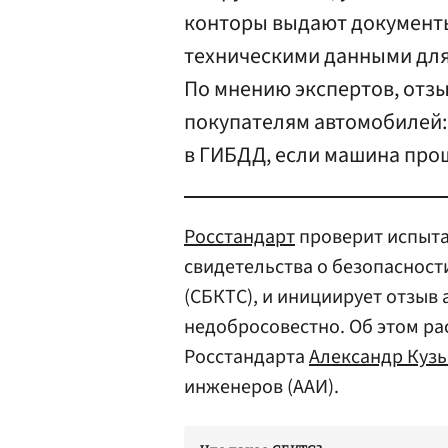
конторы выдают документы
техническими данными дл
По мнению экспертов, отзы
покупателям автомобилей:
в ГИБДД, если машина про
Росстандарт
проверит испыт
свидетельства о безопасност
(СБКТС), и инициирует отзыв 
недобросовестно. Об этом ра
Росстандарта
Александр Куз
инженеров (ААИ).