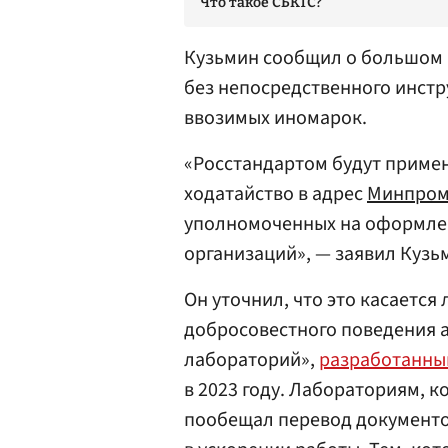
Что такое СБКТС?
Кузьмин сообщил о большом 
без непосредственного инст
ввозимых иномарок.
«Росстандартом будут примен
ходатайство в адрес
Минпром
уполномоченных на оформлен
организаций», — заявил Кузь
Он уточнил, что это касаетс
добросовестного поведения 
лабораторий»,
разработанн
в 2023 году. Лабораториям, 
пообещал перевод документо