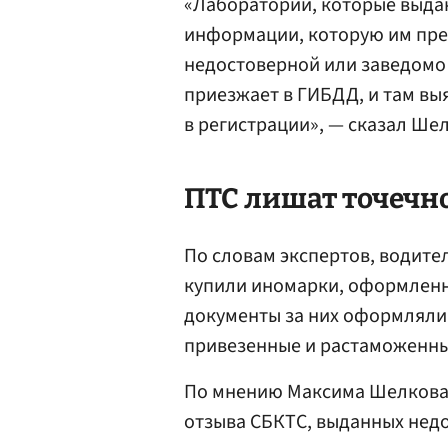
«Лаборатории, которые выда
информации, которую им пре
недостоверной или заведомо
приезжает в ГИБДД, и там вы
в регистрации», — сказал Ше
ПТС лишат точечн
По словам экспертов, водител
купили иномарки, оформленн
документы за них оформляли
привезенные и растаможенны
По мнению Максима Шелкова
отзыва СБКТС, выданных нед