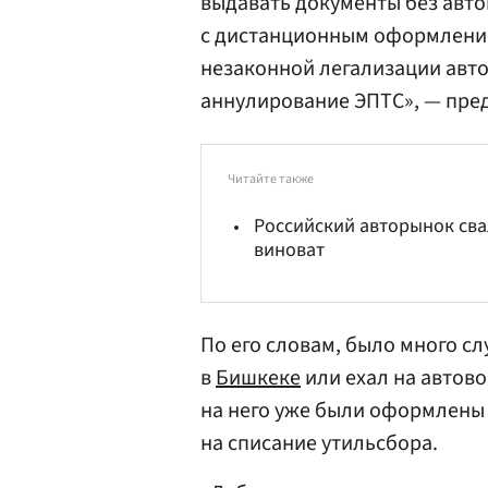
выдавать документы без авто
с дистанционным оформление
незаконной легализации авто
аннулирование ЭПТС», — пре
Читайте также
Российский авторынок свал
виноват
По его словам, было много сл
в
Бишкеке
или ехал на автов
на него уже были оформлены
на списание утильсбора.