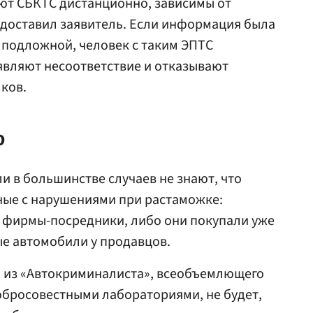
ют СБКТС дистанционно, зависимы от
доставил заявитель. Если информация была
 подложной, человек с таким ЭПТС
являют несоответствие и отказывают
лков.
о
и в большинстве случаев не знают, что
ые с нарушениями при растаможке:
 фирмы-посредники, либо они покупали уже
е автомобили у продавцов.
 из «Автокриминалиста», всеобъемлющего
обросовестными лабораториями, не будет,