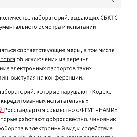
количестве лабораторий, выдающих СБКТС
рументального осмотра и испытаний
яться соответствующие меры, в том числе
торга
об исключении из перечня
ие электронных паспортов таких
мин, выступая на конференции.
я лабораторий, которые нарушают «Кодекс
аккредитованных испытательных
ый
Росстандартом совместно с ФГУП «НАМИ»
которые работают добросовестно, чиновник
оборота в электронный вид и содействие