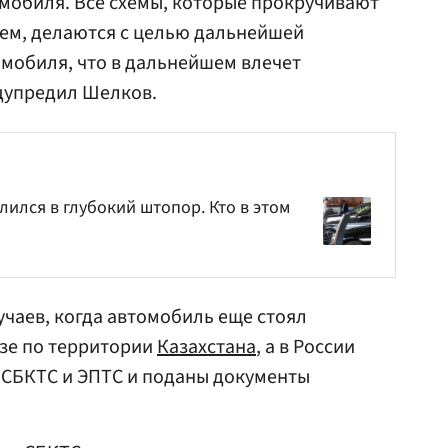
мобиля. Все схемы, которые прокручивают
м, делаются с целью дальнейшей
мобиля, что в дальнейшем влечет
дупредил Шелков.
ился в глубокий штопор. Кто в этом
учаев, когда автомобиль еще стоял
озе по территории
Казахстана
, а в России
 СБКТС и ЭПТС и поданы документы