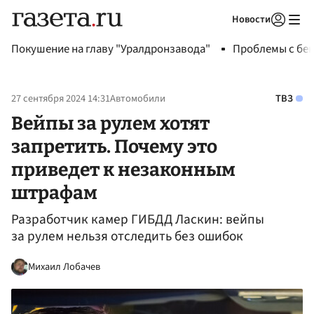
Новости
Авторизоваться
Покушение на главу "Уралдронзавода"
Проблемы с бен
27 сентября 2024 14:31
Автомобили
ТВЗ
Вейпы за рулем хотят
запретить. Почему это
приведет к незаконным
штрафам
Разработчик камер ГИБДД Ласкин: вейпы
за рулем нельзя отследить без ошибок
Михаил Лобачев