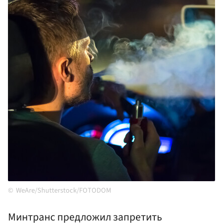
WeAre/Shutterstock/FOTODOM
Минтранс предложил запретить