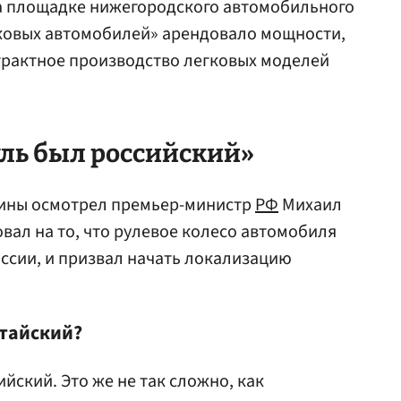
а площадке нижегородского автомобильного
гковых автомобилей» арендовало мощности,
трактное производство легковых моделей
уль был российский»
шины осмотрел премьер-министр
РФ
Михаил
вал на то, что рулевое колесо автомобиля
России, и призвал начать локализацию
итайский?
ийский. Это же не так сложно, как