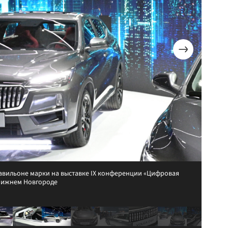
павильоне марки на выставке IX конференции «Цифровая
Нижнем Новгороде