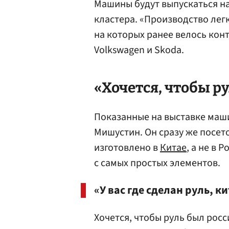
Машины будут выпускаться н
кластера. «Производство ле
на которых ранее велось кон
Volkswagen и Skoda.
«Хочется, чтобы р
Показанные на выставке ма
Мишустин. Он сразу же посето
изготовлено в
Китае
, а не в 
с самых простых элементов.
«У вас где сделан руль, к
Хочется, чтобы руль был росс