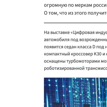
огромную по меркам росси
О том, что из этого получит
На выставке «Цифровая инду
автомобиля под возрожденны
появится седан класса D под 
компактный кроссовер K30 и
оснащены турбомоторами мощ
роботизированной трансмисс