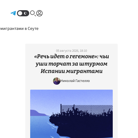
Авторизоваться
 мигрантами в Сеуте
05 августа 2026, 18:10
«Речь идет о гегемоне»: чьи
уши торчат за штурмом
Испании мигрантами
Николай Гастелло