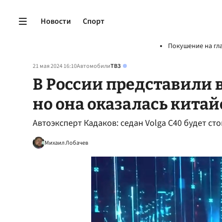
Новости
Спорт
Покушение на гл
21 мая 2024 16:10
Автомобили
ТВЗ
В России представили 
но она оказалась кита
Автоэксперт Кадаков: седан Volga C40 будет сто
Михаил Лобачев