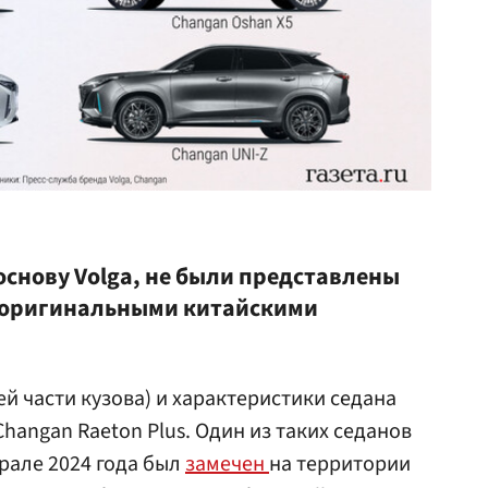
основу Volga, не были представлены
д оригинальными китайскими
й части кузова) и характеристики седана
hangan Raeton Plus. Один из таких седанов
рале 2024 года был
замечен
на территории