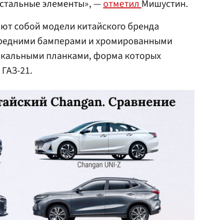
остальные элементы», —
отметил
Мишустин.
яют собой модели китайского бренда
ередними бамперами и хромированными
икальными планками, форма которых
 ГАЗ-21.