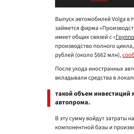
Выпуск автомобилей Volga в 
займется фирма «Производст
имеет общих связей с «
Группо
производство полного цикла,
рублей (около $662 млн),
соо
После ухода иностранных авт
вкладывали средства в локал
такой объем инвестиций 
автопрома.
В эту сумму войдут затраты н
компонентной базы и произв