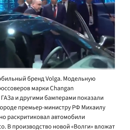
обильный бренд Volga. Модельную
кроссоверов марки Changan
ГАЗа и другими бамперами показали
городе премьер-министру РФ Михаилу
но раскритиковал автомобили
со. В производство новой «Волги» вложат