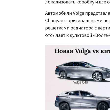
локализовать коробку и все 
Автомобили Volga представл
Changan с оригинальными п
решетками радиатора с верт
отсылает к культовой «Волге»