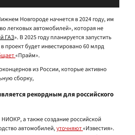
Нижнем Новгороде начнется в 2024 году, им
во легковых автомобилей», которая не
й ГАЗ
». В 2025 году планируется запустить
 в проект будет инвестировано 60 млрд
бщает
«Прайм».
оконцернов из России, которые активно
ьную сборку,
является рекордным для российского
а НИОКР, а также создание российской
одство автомобилей,
уточняют
«Известия».