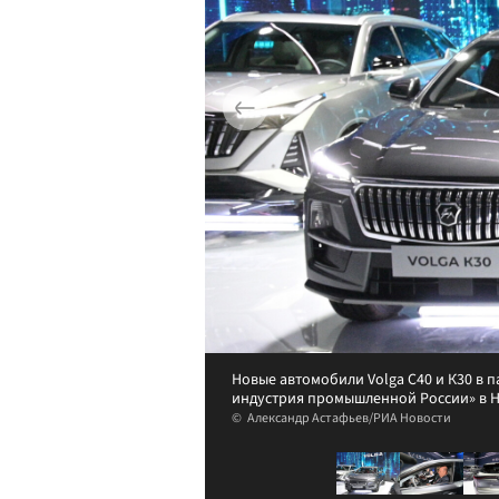
Новые автомобили Volga C40 и К30 в 
индустрия промышленной России» в 
Александр Астафьев/РИА Новости