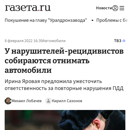
Новости
Авторизоваться
Покушение на главу "Уралдронзавода"
Проблемы с бен
8 февраля 2022 16:39
Автомобили
ТВЗ
У нарушителей-рецидивистов
собираются отнимать
автомобили
Ирина Яровая предложила ужесточить
ответственность за повторные нарушения ПДД
Михаил Лобачев
Кирилл Сазонов