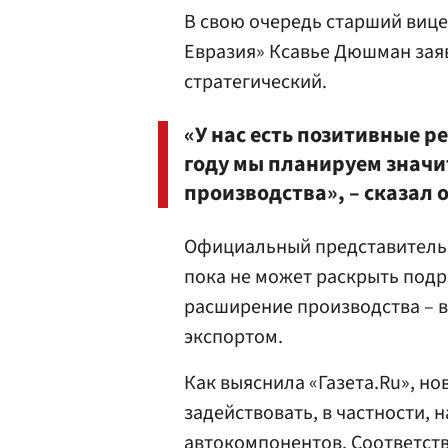
В свою очередь старший вице-
Евразия» Ксавье Дюшман заяв
стратегический.
«У нас есть позитивные р
году мы планируем значи
производства», – сказал о
Официальный представитель St
пока не может раскрыть подр
расширение производства – в
экспортом.
Как выяснила «Газета.Ru», но
задействовать, в частности, 
автокомпонентов. Соответст