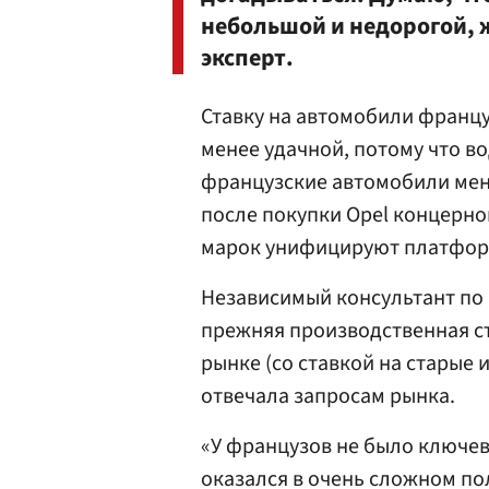
небольшой и недорогой, 
эксперт.
Ставку на автомобили францу
менее удачной, потому что в
французские автомобили мен
после покупки Opel концерн
марок унифицируют платформ
Независимый консультант по 
прежняя производственная ст
рынке (со ставкой на старые и
отвечала запросам рынка.
«У французов не было ключев
оказался в очень сложном по