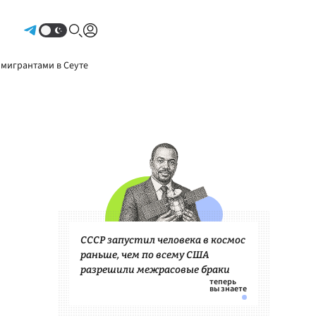
Авторизоваться
 мигрантами в Сеуте
СССР запустил человека в космос
раньше, чем по всему США
разрешили межрасовые браки