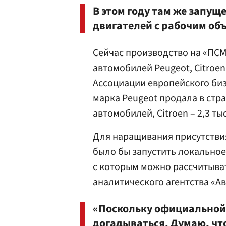
В этом году там же запу
двигателей с рабочим объ
Сейчас производство на «ПСМ
автомобилей Peugeot, Citroen
Ассоциации европейского бизн
марка Peugeot продала в стра
автомобилей, Citroen – 2,3 тыс.
Для наращивания присутстви
было бы запустить локальное
с которым можно рассчитыват
аналитического агентства «А
«Поскольку официальной 
догадываться. Думаю, что