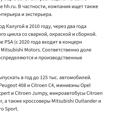
 hh.ru. В частности, компания ищет также
терьера и экстерьера.
д Калугой в 2010 году, через два года
го цикла со сваркой, окраской и сборкой.
 PSA (с 2020 года входит в концерн
й Mitsubishi Motors. Соответственно доле
аспределяются и производственные
пускать в год до 125 тыс. автомобилей.
eugeot 408 и Citroen С4, минивэны Opel
Expert и Citroen Jumpy, микроавтобусы Citroen
r, а также кроссоверы Mitsubishi Outlander и
o Sport.