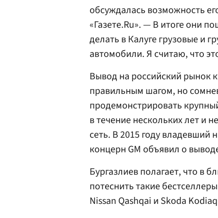
обсуждалась возможность его
«Газете.Ru». — В итоге они п
делать в Калуге грузовые и 
автомобили. Я считаю, что э
Вывод на российский рынок к
правильным шагом, но сомнев
продемонстрировать крупный 
в течение нескольких лет и 
сеть. В 2015 году владевший
концерн GM объявил о выводе 
Бургазлиев полагает, что в б
потеснить такие бестселлеры 
Nissan Qashqai и Skoda Kodiaq