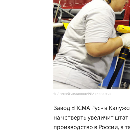
Алексей Филиппов/РИА «Новости»
Завод «ПСМА Рус» в Калужс
на четверть увеличит штат
производство в России, а 