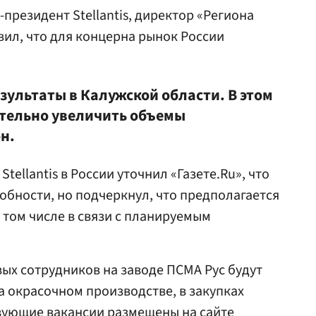
президент Stellantis, директор «Региона
ил, что для концерна рынок России
езультаты в Калужской области. В этом
тельно увеличить объемы
н.
ellantis в России уточнил «Газете.Ru», что
обности, но подчеркнул, что предполагается
 том числе в связи с планируемым
вых сотрудников на заводе ПСМА Рус будут
на окрасочном производстве, в закупках
вующие вакансии размещены на сайте