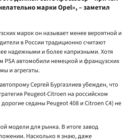
желательно марки Opel», – заметил
зских марок он называет менее вероятной и
одители в России традиционно считают
ее надежными и более капризными. Хотя
ом PSA автомобили немецкой и французских
ы и агрегаты.
автопрому Сергей Бургазлиев убежден, что
ратегия Peugeot-Citroen на российском
 дорогие седаны Peugeot 408 и Citroen C4) не
ой модели для рынка. В итоге завод
ложении. Насколько я знаю, даже