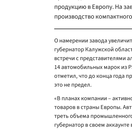
продукцию в Европу. На за
производство компактного 
О намерении завода увеличи
губернатор Калужской облас
встречи с представителями ал
14 автомобильных марок из PSA
отметил, что до конца года 
это не предел.
«В планах компании – активн
товаров в страны Европы. Ав
треть объема промышленного
губернатор в своем аккаунте 