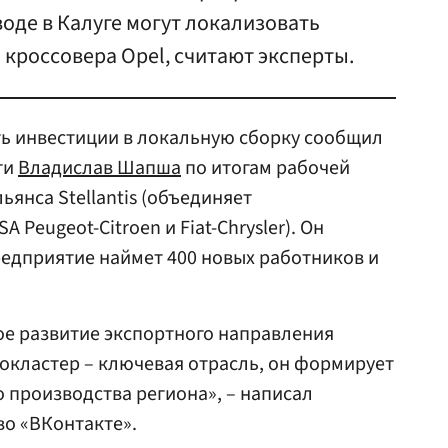
воде в Калуге могут локализовать
кроссовера Opel, считают эксперты.
ть инвестиции в локальную сборку сообщил
ти
Владислав Шапша
по итогам рабочей
ьянса Stellantis (объединяет
 Peugeot-Citroen и Fiat-Chrysler). Он
предприятие наймет 400 новых работников и
ое развитие экспортного направления
токластер – ключевая отрасль, он формирует
 производства региона», – написал
во «ВКонтакте».