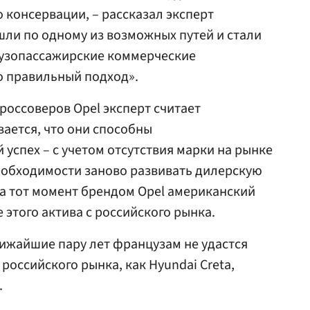
 консервации, – рассказал эксперт
ошли по одному из возможных путей и стали
грузопассажирские коммерческие
то правильный подход».
россоверов Opel эксперт считает
ается, что они способны
успех – с учетом отсутствия марки на рынке
необходимости заново развивать дилерскую
 на тот момент брендом Opel американский
этого актива с российского рынка.
лижайшие пару лет французам не удастся
российского рынка, как Hyundai Creta,
.