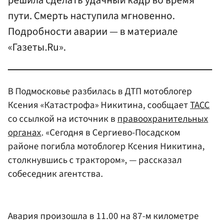
решила сделать удачный кадр во время
пути. Смерть наступила мгновенно.
Подробности аварии — в материале
«Газеты.Ru».
В Подмосковье разбилась в ДТП мотоблогер
Ксения «Катастрофа» Никитина, сообщает
ТАСС
со ссылкой на источник в
правоохранительных
органах
. «Сегодня в Сергиево-Посадском
районе погибла мотоблогер Ксения Никитина,
столкнувшись с трактором», — рассказал
собеседник агентства.
Авария произошла в 11.00 на 87-м километре