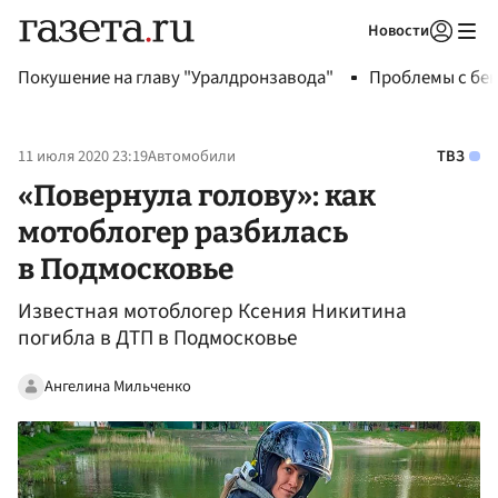
Новости
Авторизоваться
Покушение на главу "Уралдронзавода"
Проблемы с бен
11 июля 2020 23:19
Автомобили
ТВЗ
«Повернула голову»: как
мотоблогер разбилась
в Подмосковье
Известная мотоблогер Ксения Никитина
погибла в ДТП в Подмосковье
Ангелина Мильченко