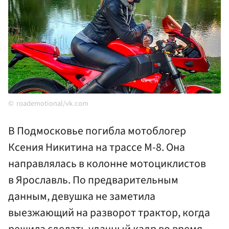
roademotional/vk.com
В Подмосковье погибла мотоблогер
Ксения Никитина на трассе М-8. Она
направлялась в колонне мотоциклистов
в Ярославль. По предварительным
данным, девушка не заметила
выезжающий на разворот трактор, когда