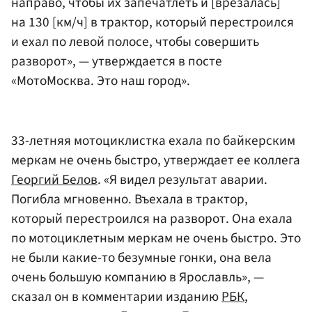
направо, чтобы их запечатлеть и [врезалась]
на 130 [км/ч] в трактор, который перестроился
и ехал по левой полосе, чтобы совершить
разворот», — утверждается в посте
«МотоМосква. Это наш город».
33-летняя мотоциклистка ехала по байкерским
меркам не очень быстро, утверждает ее коллега
Георгий Белов
. «Я видел результат аварии.
Погибла мгновенно. Въехала в трактор,
который перестроился на разворот. Она ехала
по мотоциклетным меркам не очень быстро. Это
не были какие-то безумные гонки, она вела
очень большую компанию в Ярославль», —
сказал он в комментарии изданию
РБК
,