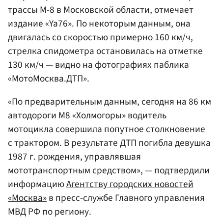
трассы М-8 в Московской области, отмечает
издание «Ya76». По некоторым данным, она
двигалась со скоростью примерно 160 км/ч,
стрелка спидометра остановилась на отметке
130 км/ч — видно на фотографиях паблика
«МотоМосква.ДТП».
«По предварительным данным, сегодня на 86 км
автодороги М8 «Холмогоры» водитель
мотоцикла совершила попутное столкновение
с трактором. В результате ДТП погибла девушка
1987 г. рождения, управлявшая
мототранспортным средством», — подтвердили
информацию
Агентству городских новостей
«Москва»
в пресс-службе Главного управления
МВД РФ по региону.