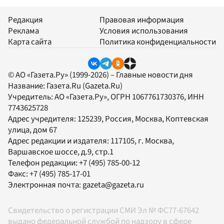
Редакция
Правовая информация
Реклама
Условия использования
Карта сайта
Политика конфиденциальности
© АО «Газета.Ру» (1999-2026) – Главные новости дня
Название:
Газета.Ru
(Gazeta.Ru)
Учредитель:
АО «Газета.Ру»
, ОГРН 1067761730376, ИНН
7743625728
Адрес учредителя: 125239, Россия, Москва, Коптевская
улица, дом 67
Адрес редакции и издателя:
117105
, г.
Москва
,
Варшавское шоссе, д.9, стр.1
Телефон редакции:
+7 (495) 785-00-12
Факс:
+7 (495) 785-17-01
Электронная почта:
gazeta@gazeta.ru
Свидетельство о регистрации СМИ Эл № ФС77-67642
выдано федеральной службой по надзору в сфере