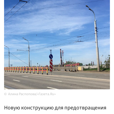
Алина Распопова/«Газета.Ru»
Новую конструкцию для предотвращения