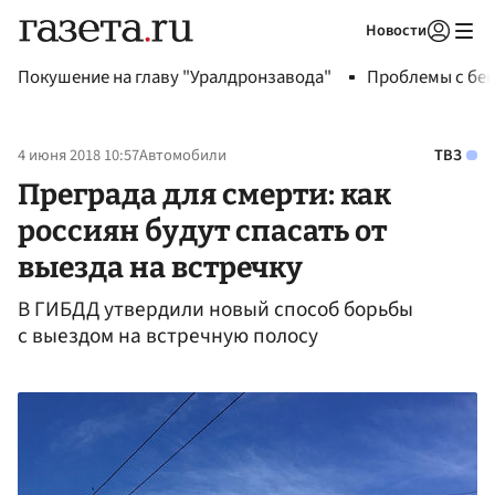
Новости
Авторизоваться
Покушение на главу "Уралдронзавода"
Проблемы с бен
4 июня 2018 10:57
Автомобили
ТВЗ
Преграда для смерти: как
россиян будут спасать от
выезда на встречку
В ГИБДД утвердили новый способ борьбы
с выездом на встречную полосу