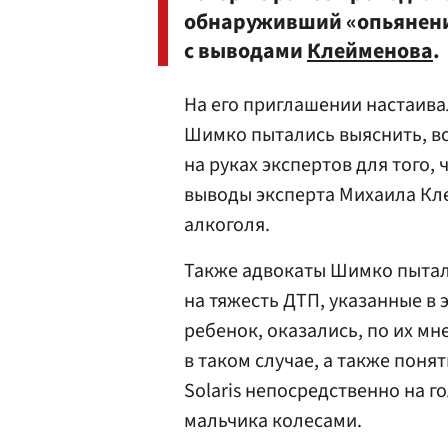
обнаруживший «опьянение
с выводами
Клейменова
.
На его приглашении настаива
Шимко пытались выяснить, вс
на руках экспертов для того,
выводы эксперта Михаила Кл
алкоголя.
Также адвокаты Шимко пытали
на тяжесть ДТП, указанные в
ребенок, оказались, по их мн
в таком случае, а также поня
Solaris непосредственно на г
мальчика колесами.