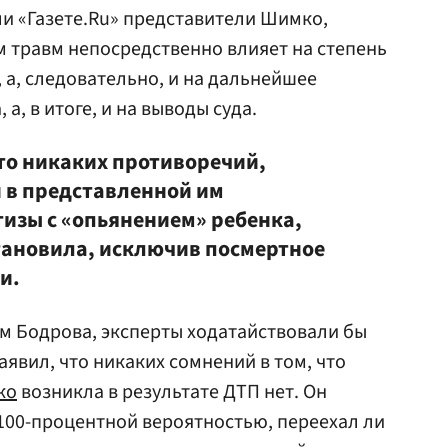
али «Газете.Ru» представители Шимко,
 травм непосредственно влияет на степень
 а, следовательно, и на дальнейшее
а, в итоге, и на выводы суда.
что никаких противоречий,
 в представленной им
тизы с «опьянением» ребенка,
становила, исключив посмертное
и.
ам Бодрова, эксперты ходатайствовали бы
заявил, что никаких сомнений в том, что
ко
возникла в результате ДТП нет. Он
 100-процентной вероятностью, переехал ли