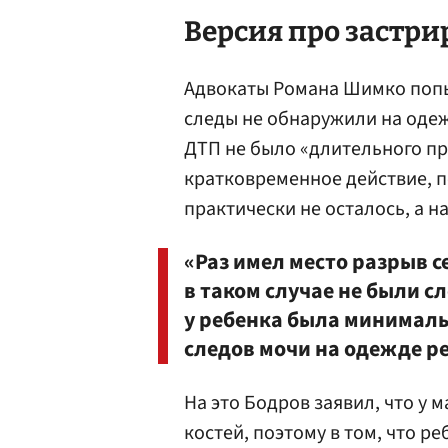
Версия про застр
Адвокаты Романа Шимко попыт
следы не обнаружили на одежд
ДТП не было «длительного пр
кратковременное действие, п
практически не осталось, а н
«Раз имел место разрыв с
в таком случае не были 
у ребенка была минимальн
следов мочи на одежде р
На это Бодров заявил, что у 
костей, поэтому в том, что р