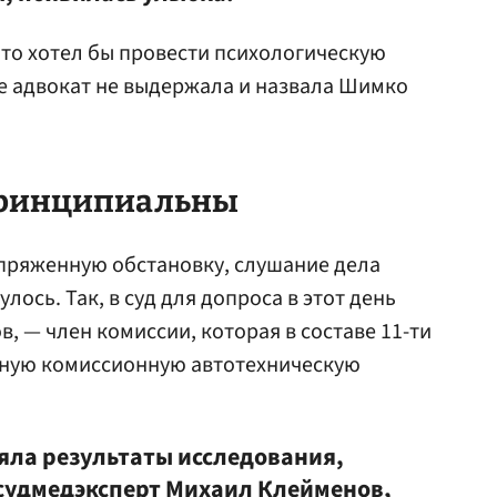
 что хотел бы провести психологическую
ге адвокат не выдержала и назвала Шимко
принципиальны
апряженную обстановку, слушание дела
лось. Так, в суд для допроса в этот день
, — член комиссии, которая в составе 11-ти
сную комиссионную автотехническую
яла результаты исследования,
судмедэксперт Михаил Клейменов,