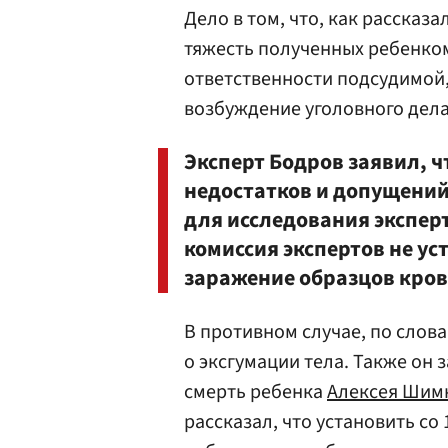
Дело в том, что, как рассказ
тяжесть полученных ребенком
ответственности подсудимой,
возбуждение уголовного дела, 
Эксперт Бодров заявил, 
недостатков и допущений
для исследования экспер
комиссия экспертов не у
заражение образцов кров
В противном случае, по слов
о эксгумации тела. Также он 
смерть ребенка
Алексея Шим
рассказал, что установить со