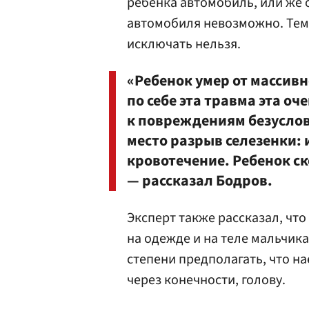
ребенка автомобиль, или же 
автомобиля невозможно. Тем 
исключать нельзя.
«Ребенок умер от массивн
по себе эта травма эта оч
к повреждениям безуслов
место разрыв селезенки: 
кровотечение. Ребенок ск
— рассказал Бодров.
Эксперт также рассказал, что
на одежде и на теле мальчик
степени предполагать, что нае
через конечности, голову.