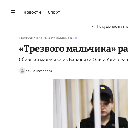
Новости
Спорт
Покушение на гл
1 ноября 2017 11:48
Автомобили
ТВЗ
«Трезвого мальчика» р
Сбившая мальчика из Балашихи Ольга Алисова в
Алина Распопова