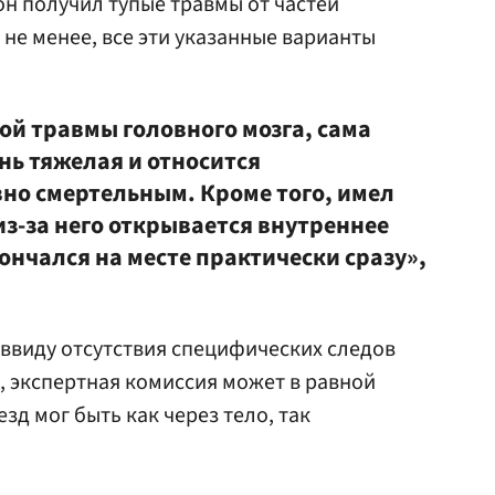
он получил тупые травмы от частей
не менее, все эти указанные варианты
ой травмы головного мозга, сама
ень тяжелая и относится
но смертельным. Кроме того, имел
из-за него открывается внутреннее
ончался на месте практически сразу»,
 ввиду отсутствия специфических следов
а, экспертная комиссия может в равной
зд мог быть как через тело, так