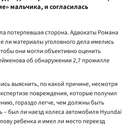
» мальчика, и согласилась
ла потерпевшая сторона. Адвокаты Романа
е ли материалы уголовного дела имелись
 чтобы они могли объективно оценить
ейменова об обнаружении 2,7 промилле
сь выяснить, по какой причине, несмотря
 экспертизе повреждения, которые получил
ению, гораздо легче, чем должны быть
ть – был ли наезд колеса автомобиля Hyundai
олову ребенка и имел ли место переезд