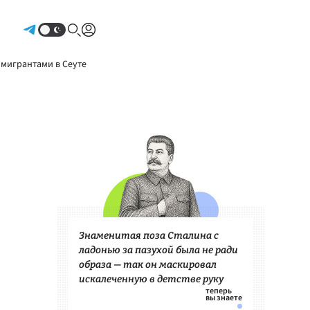
Авторизоваться
 мигрантами в Сеуте
Знаменитая поза Сталина с
ладонью за пазухой была не ради
образа — так он маскировал
искалеченную в детстве руку