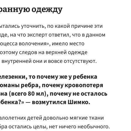
иранную одежду
ались уточнить, по какой причине эти
е, на что эксперт ответил, что в данном
оцесса волочения», имело место
оэтому следов на верхней одежде
а внутренней они и вовсе отсутствуют.
елезенки, то почему же у ребенка
сломаны ребра, почему кровопотеря
а (всего 80 мл), почему не осталось
ебенка?» — возмутился Шимко.
малолетних детей довольно мягкие ткани
ебра остались целы, нет ничего необычного.