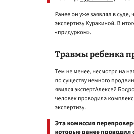
Ранее он уже заявлял в суде,
экспертизу Куракиной. В ито
«придурком».
Травмы ребенка 
Тем не менее, несмотря на н
по существу немного продвину
явился экспертАлексей Бодров
человек проводила комплек
экспертизу.
Эта комиссия перепровер
которые ранее проводил 