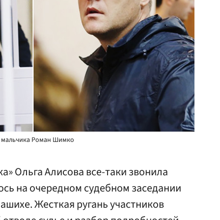
о мальчика Роман Шимко
а» Ольга Алисова все-таки звонила
ось на очередном судебном заседании
ашихе. Жесткая ругань участников