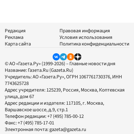
Редакция
Правовая информация
Реклама
Условия использования
Карта сайта
Политика конфиденциальности
© АО «Газета.Ру» (1999-2026) – Главные новости дня
Название:
Газета.Ru
(Gazeta.Ru)
Учредитель:
АО «Газета.Ру»
, ОГРН 1067761730376, ИНН
7743625728
Адрес учредителя: 125239, Россия, Москва, Коптевская
улица, дом 67
Адрес редакции и издателя:
117105
, г.
Москва
,
Варшавское шоссе, д.9, стр.1
Телефон редакции:
+7 (495) 785-00-12
Факс:
+7 (495) 785-17-01
Электронная почта:
gazeta@gazeta.ru