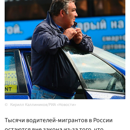
Кирилл Каллиников/РИА «Новости»
Тысячи водителей-мигрантов в России
остаются вне закона из-за того, что