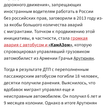
дорожного движения», запрещающих
иностранным водителям работать в России
без российских прав, заговорили в 2013 году из-
за якобы большого количества аварий
с мигрантами. Толчком к продвижению этой
инициативы, в частности, стала
громкая
авария с автобусом и
«КамАЗом»
, которую
спровоцировал управлявший грузовиком
автомобилист из Армении Грачья
Арутюнян
.
Тогда в результате ДТП с переполненным
пассажирским автобусом погибли 18 человек,
десятки получили ранения. Выяснилось, что
вдобавок мигрант управлял еще и
неисправным автомобилем. Он получил 6 лет и
9 месяцев колонии. Однако в итоге Арутюнян