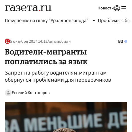
Новости
Авторизоваться
Покушение на главу "Уралдронзавода"
Проблемы с бен
5 октября 2017 14:12
Автомобили
ТВЗ
Водители-мигранты
поплатились за язык
Запрет на работу водителям-мигрантам
обернулся проблемами для перевозчиков
Евгений Костогоров