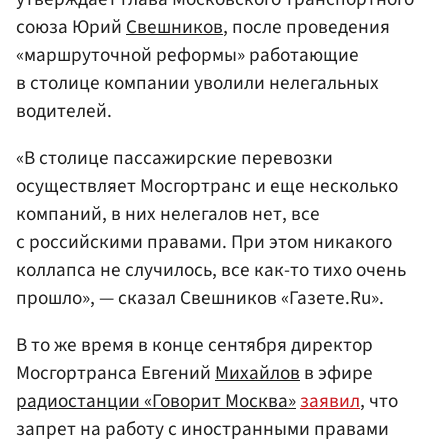
союза Юрий
Свешников
, после проведения
«маршруточной реформы» работающие
в столице компании уволили нелегальных
водителей.
«В столице пассажирские перевозки
осуществляет Мосгортранс и еще несколько
компаний, в них нелегалов нет, все
с российскими правами. При этом никакого
коллапса не случилось, все как-то тихо очень
прошло», — сказал Свешников «Газете.Ru».
В то же время в конце сентября директор
Мосгортранса Евгений
Михайлов
в эфире
радиостанции «Говорит Москва»
заявил
, что
запрет на работу с иностранными правами