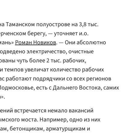
на Таманском полуострове на 3,8 тыс.
ерченском берегу, — уточняет и.о.
мань»
Роман Новиков
. — Они абсолютно
подведено электричество, очистные
ваны чуть более 2 тыс. рабочих,
 темпов увеличат количество рабочих
нас работают подрядчики со всех регионов
одмосковье, есть с Дальнего Востока, самих
».
ений встречается немало вакансий
ымского моста. Например, одно из них
ам, бетонщикам, арматурщикам и