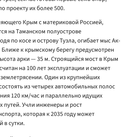
 по проекту их более 500.
няющего Крым с материковой Россией,
ется на Таманском полуострове
одя по косе и острову Тузла, огибает мыс Ак-
. Ближе к крымскому берегу предусмотрен
высота арки — 35 м. Строящийся мост в Крым
считан на 100 лет эксплуатации и сможет
 землетрясении. Один из крупнейших
 состоять из четырех автомобильных полос
ния 120 км/час и параллельно идущих
 путей. Учли инженеры и рост
спорта, которая к 2035 году может
 в сутки.