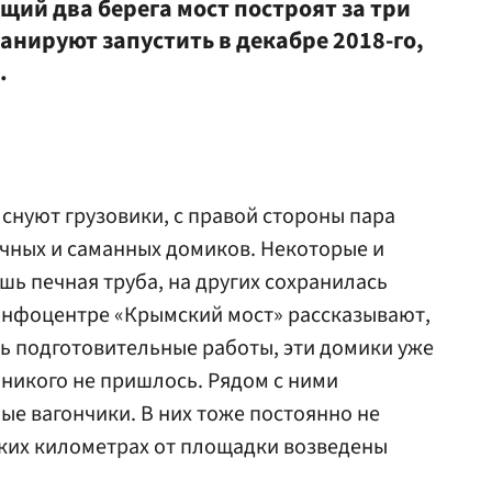
ий два берега мост построят за три
анируют запустить в декабре 2018-го,
.
снуют грузовики, с правой стороны пара
чных и саманных домиков. Некоторые и
шь печная труба, на других сохранилась
инфоцентре «Крымский мост» рассказывают,
ись подготовительные работы, эти домики уже
никого не пришлось. Рядом с ними
ые вагончики. В них тоже постоянно не
ьких километрах от площадки возведены