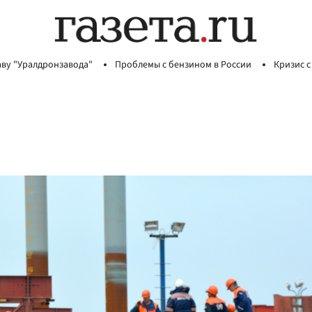
аву "Уралдронзавода"
Проблемы с бензином в России
Кризис с