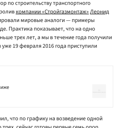
тор по строительству транспортного
пролив
компании «Стройгазмонтаж»
Леонид
ировали мировые аналоги — примеры
де. Практика показывает, что на одно
ьше трех лет, а мы в течение года получили
уже 19 февраля 2016 года приступили
лиже
нил, что по графику на возведение одной
 трех, сейчас готовы первые семь опор,