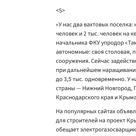
<5>
«У нас два вахтовых поселка: 
человек и 2 тыс. человек на к
начальника ФКУ упродор «Та
автономные: своя столовая, 
сооружения. Сейчас задейство
при дальнейшем наращивании
до 3,5 тыс. одновременно. У 
страны — Нижний Новгород, П
Краснодарского края и Крыма
На популярных сайтах объявл
для строителей на проект Кр
обещает электрогазосварщик