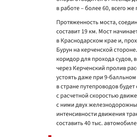
в работе – более 60, всего же
Протяженность моста, соеди
составит 19 км. Мост начина
в Краснодарском крае и, прох
Бурун на керченской стороне
коридор для прохода судов, 
через Керченский пролив рас
устоять даже при 9-балльном
в стране путепроводов будет
с расчетной скоростью движе
с ними двух железнодорожных
интенсивности движения тран
составить 40 тыс. автомобилей