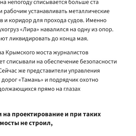
 на непогоду списывается больше ста
ли рабочим устанавливать металлические
 и коридор для прохода судов. Именно
ухогруз «Лира» навалился на одну из опор.
ют ликвидировать до конца мая.
ва Крымского моста журналистов
рет списывали на обеспечение безопасности
 Сейчас же представители управления
дорог «Тамань» и подрядчик охотно
одолжающихся прямо на глазах
и на проектирование и при таких
мосты не строил,