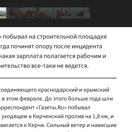
» побывал на строительной площадке
огда починят опору после инцидента
 какая зарплата полагается рабочим и
оительство все-таки не ведется.
 соединяющего краснодарский и крымский
 в этом феврале. До этого больше года шли
орреспондент «Газеты.Ru» побывал
уходящем в Керченский пролив на 1,8 км, и
вигается к Керчи. Сильный ветер и нависшие