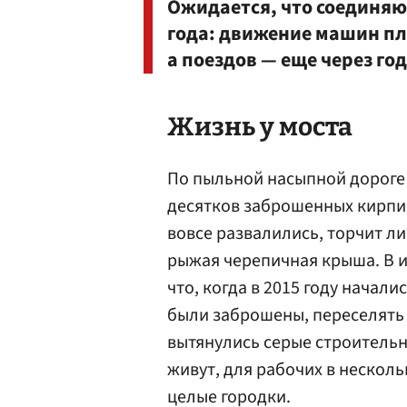
Ожидается, что соединяющ
года: движение машин пл
а поездов — еще через год
Жизнь у моста
По пыльной насыпной дороге 
десятков заброшенных кирпи
вовсе развалились, торчит ли
рыжая черепичная крыша. В 
что, когда в 2015 году начал
были заброшены, переселять 
вытянулись серые строительн
живут, для рабочих в нескол
целые городки.