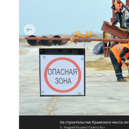
На строительстве Крымского моста се
Андрей Кошик/«Газета.Ru»