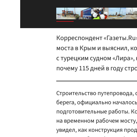
Корреспондент «Газеты.Ru
моста в Крым и выяснил, к
с турецким судном «Лира»,
почему 115 дней в году стр
Строительство путепровода,
берега, официально началось
подготовительные работы. К
на временном рабочем мосту, 
увидел, как конструкция прод