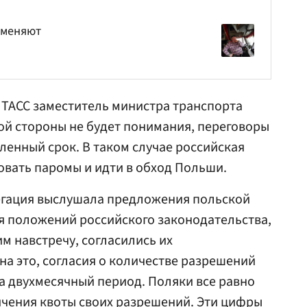
зменяют
ТАСС заместитель министра транспорта
кой стороны не будет понимания, переговоры
ленный срок. В таком случае российская
овать паромы и идти в обход Польши.
легация выслушала предложения польской
я положений российского законодательства,
м навстречу, согласились их
на это, согласия о количестве разрешений
на двухмесячный период. Поляки все равно
ичения квоты своих разрешений. Эти цифры