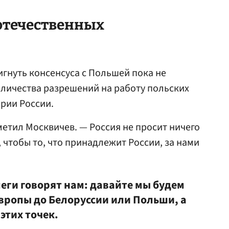
отечественных
игнуть консенсуса с Польшей пока не
количества разрешений на работу польских
рии России.
метил Москвичев. — Россия не просит ничего
 чтобы то, что принадлежит России, за нами
еги говорят нам: давайте мы будем
Европы до Белоруссии или Польши, а
 этих точек.