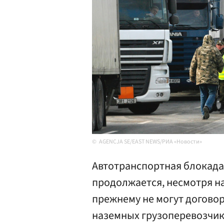
AGENCJA SE/EAST NEWS/РИА «Новости»
Автотранспортная блокада
продолжается, несмотря н
прежнему не могут договор
наземных грузоперевозчик