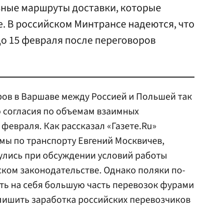
вные маршруты доставки, которые
. В российском Минтрансе надеются, что
до 15 февраля после переговоров
ов в Варшаве между Россией и Польшей так
о согласия по объемам взаимных
февраля. Как рассказал «Газете.Ru»
мы по транспорту Евгений Москвичев,
улись при обсуждении условий работы
ском законодательстве. Однако поляки по-
ть на себя большую часть перевозок фурами
 лишить заработка российских перевозчиков