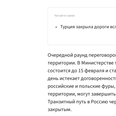
Читайте также
Турция закрыла дороги вс
Очередной раунд переговоров
территории. В
Министерстве 
состоится до 15 февраля и ст
день истекает договоренност
российские и польские фуры,
территории, могут завершить 
Транзитный путь в Россию чер
закрытым.