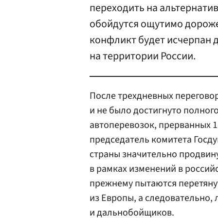
переходить на альтернати
обойдутся ощутимо дороже
конфликт будет исчерпан 
на территории России.
После трехдневных переговор
и не было достигнуто полног
автоперевозок, прерванных 1 
председатель комитета Госду
страны значительно продвин
в рамках изменений в россий
прежнему пытаются перетяну
из Европы, а следовательно,
и дальнобойщиков.