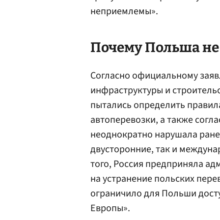
неприемлемы».
Почему Польша не 
Согласно официальному заяв
инфраструктуры и строительс
пытались определить правила
автоперевозки, а также согл
неоднократно нарушала ране
двусторонние, так и междуна
того, Россия предприняла а
на устранение польских пере
ограничило для Польши досту
Европы».