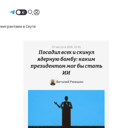
Авторизоваться
 мигрантами в Сеуте
07 августа 2026, 10:43
Посадил всех и скинул
ядерную бомбу: каким
президентом мог бы стать
ИИ
Виталий Рюмшин