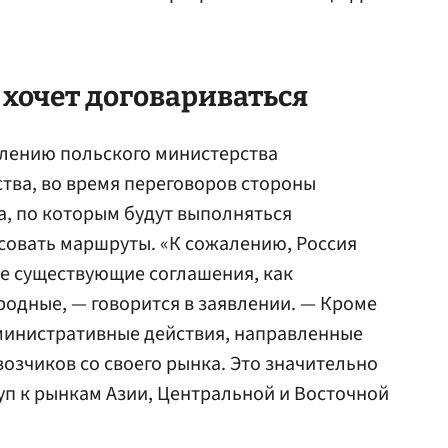
хочет договариваться
лению польского министерства
тва, во время переговоров стороны
, по которым будут выполняться
асовать маршруты. «К сожалению, Россия
е существующие соглашения, как
родные, — говорится в заявлении. — Кроме
дминистративные действия, направленные
возчиков со своего рынка. Это значительно
п к рынкам Азии, Центральной и Восточной