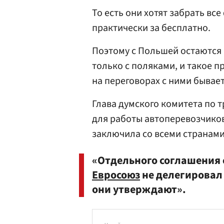
То есть они хотят забрать вс
практически за бесплатно.
Поэтому с Польшей остаются 
только с поляками, и такое п
на переговорах с ними бывает
Глава думского комитета по 
для работы автоперевозчико
заключила со всеми странами
«Отдельного соглашения с
Евросоюз
не делегировал
они утверждают».