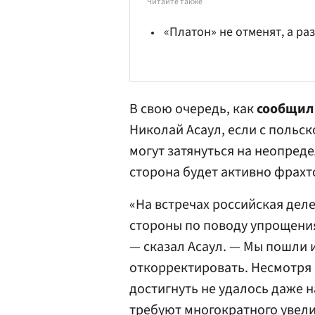
Читайте также
«Платон» не отменят, а ра
В свою очередь, как
сообщил
Николай Асаул, если с польс
могут затянуться на неопреде
сторона будет активно фрахт
«На встречах российская де
стороны по поводу упрощени
— сказал Асаул. — Мы пошли и
откорректировать. Несмотря 
достигнуть не удалось даже 
требуют многократного увел