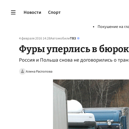
Новости
Спорт
Покушение на гл
4 февраля 2016 14:28
Автомобили
ТВЗ
Фуры уперлись в бюрок
Россия и Польша снова не договорились о тран
Алина Распопова