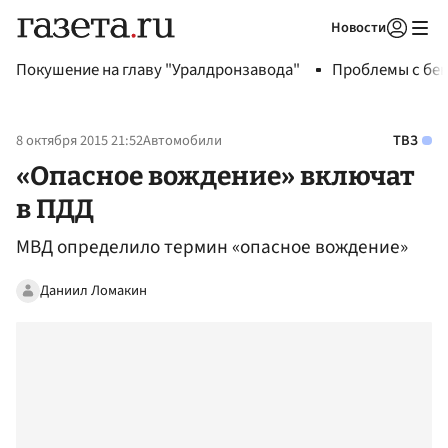
Новости
Авторизоваться
Покушение на главу "Уралдронзавода"
Проблемы с бен
8 октября 2015 21:52
Автомобили
ТВЗ
«Опасное вождение» включат
в ПДД
МВД определило термин «опасное вождение»
Даниил Ломакин