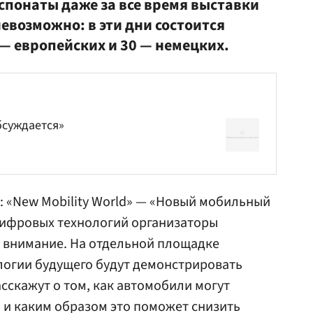
кспонаты даже за все время выставки
евозможно: в эти дни состоится
— европейских и 30 — немецких.
бсуждается»
 «New Mobility World» — «Новый мобильный
ифровых технологий организаторы
е внимание. На отдельной площадке
ологии будущего будут демонстрировать
сскажут о том, как автомобили могут
и и каким образом это поможет снизить