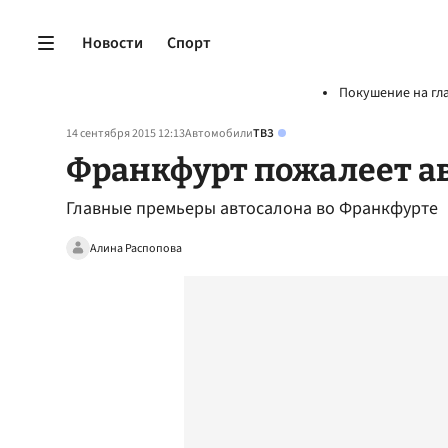
Новости
Спорт
Покушение на гл
14 сентября 2015 12:13
Автомобили
ТВЗ
Франкфурт пожалеет а
Главные премьеры автосалона во Франкфурте
Алина Распопова