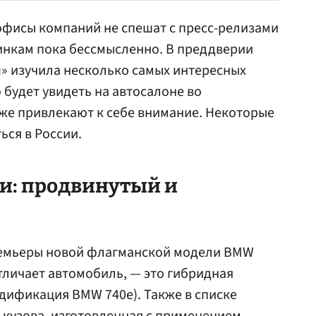
офисы компаний не спешат с пресс-релизами
инкам пока бессмысленно. В преддверии
u» изучила несколько самых интересных
будет увидеть на автосалоне во
же привлекают к себе внимание. Некоторые
ься в России.
и: продвинутый и
ремьеры новой флагманской модели BMW
отличает автомобиль, — это гибридная
одификация BMW 740e). Также в списке