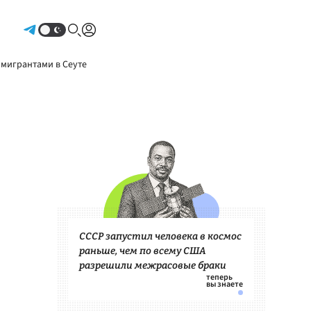
Авторизоваться
 мигрантами в Сеуте
СССР запустил человека в космос
раньше, чем по всему США
разрешили межрасовые браки