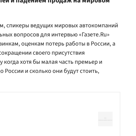
ей и падением продаж на мировом
зм, спикеры ведущих мировых автокомпаний
ных вопросов для интервью «Газете.Ru»
винкам, оценкам потерь работы в России, а
сокращении своего присутствия
 когда хотя бы малая часть премьер и
о России и сколько они будут стоить,