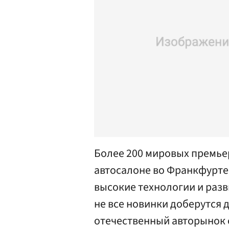
Более 200 мировых премь
автосалоне во Франкфурте
высокие технологии и раз
не все новинки доберутся 
отечественный авторынок 