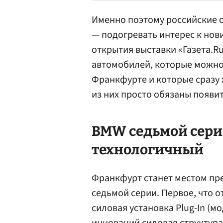
Именно поэтому российские 
— подогревать интерес к нов
открытия выставки «Газета.R
автомобилей, которые можно 
Франкфурте и которые сразу 
из них просто обязаны появит
BMW седьмой сери
технологичный
Франкфурт станет местом п
седьмой серии. Первое, что 
силовая установка Plug-In (м