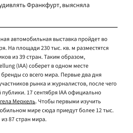
 удивлять Франкфурт, выясняла
ная автомобильная выставка пройдет во
ря. На площади 230 тыс. кв. м разместятся
иков из 39 стран. Таким образом,
ellung (IAA) соберет в одном месте
бренды со всего мира. Первые два дня
участников рынка и журналистов, после чего
 публики. 17 сентября IAA официально
гела Меркель
. Чтобы первыми изучить
обильном мире сюда приедут более 12 тыс.
из 87 стран мира.