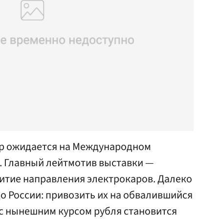
ер ожидается на Международном
. Главный лейтмотив выставки —
витие направления электрокаров. Далеко
до России: привозить их на обвалившийся
с нынешним курсом рубля становится