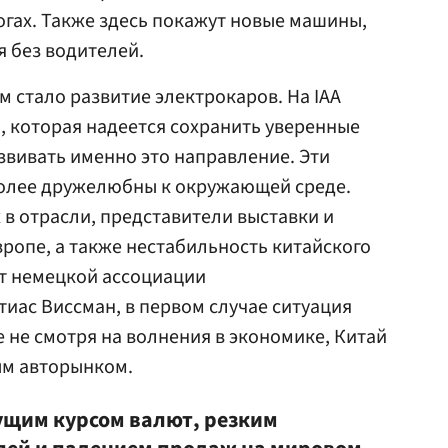
огах. Также здесь покажут новые машины,
я без водителей.
стало развитие электрокаров. На IAA
, которая надеется сохранить уверенные
звивать именно это направление. Эти
олее дружелюбны к окружающей среде.
 в отрасли, представители выставки и
вропе, а также нестабильность китайского
нт немецкой ассоциации
иас Виссман, в первом случае ситуация
е не смотря на волнения в экономике, Китай
ым авторынком.
ущим курсом валют, резким