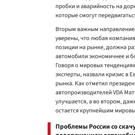
пробки и аварийность на дор
которые смогут передвигатьс
Вторым важным направлением 
уверены, что любая компания
позиции на рынке, должна ра
автомобили экономичнее и б
Говоря о мировых тенденциях
эксперты, назвали кризис в Е
рынка. Как отметил президе
автопроизводителей VDA Матт
улучшается, а во втором, даж
остается крупнейшим миров
Проблемы России со скач