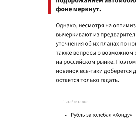
подорожанием автомобил
фоне меркнут.
Однако, несмотря на оптими
вычеркивают из предваритель
уточнения об их планах по но
также вопросы о возможном 
на российском рынке. Поэтому
новинок все-таки доберется д
остается только гадать.
Читайте также
Рубль заколебал «Хонду»