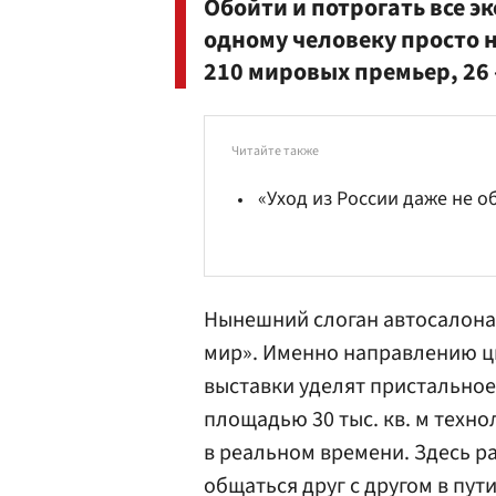
Обойти и потрогать все э
одному человеку просто н
210 мировых премьер, 26 
Читайте также
«Уход из России даже не о
Нынешний слоган автосалона:
мир». Именно направлению ц
выставки уделят пристально
площадью 30 тыс. кв. м техн
в реальном времени. Здесь ра
общаться друг с другом в пут