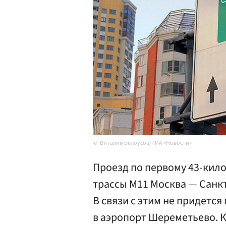
Виталий Белоусов/РИА «Новости»
Проезд по первому 43-кил
трассы M11 Москва — Санкт
В связи с этим не придется
в аэропорт Шереметьево. 