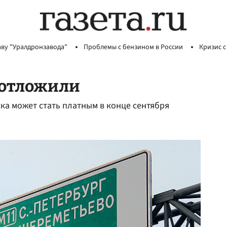
аву "Уралдронзавода"
Проблемы с бензином в России
Кризис с
 отложили
ка может стать платным в конце сентября