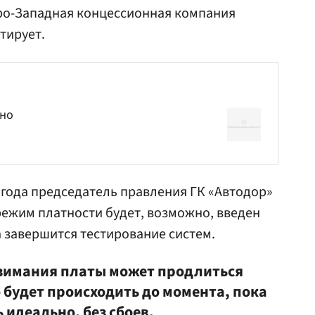
еро-Западная концессионная компания
тирует.
тно
 года председатель правления ГК «Автодор»
режим платности будет, возможно, введен
да завершится тестирование систем.
взимания платы может продлиться
о будет происходить до момента, пока
 идеально, без сбоев,