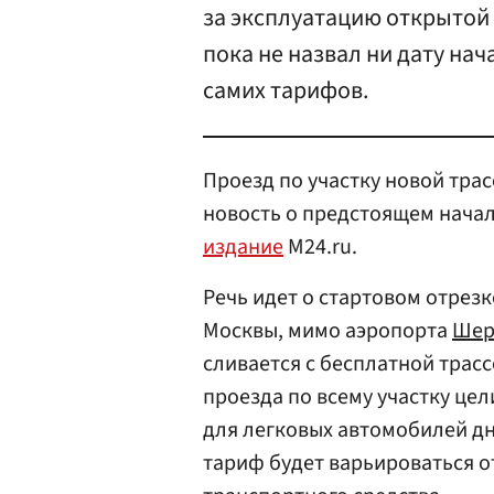
за эксплуатацию открытой 
пока не назвал ни дату нач
самих тарифов.
Проезд по участку новой трас
новость о предстоящем начал
издание
М24.ru.
Речь идет о стартовом отрезке
Москвы, мимо аэропорта
Шер
сливается с бесплатной трас
проезда по всему участку цел
для легковых автомобилей дне
тариф будет варьироваться от