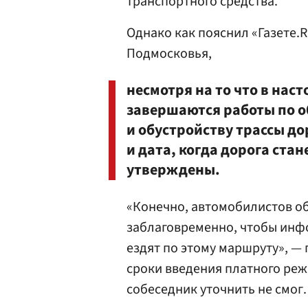
транспортного средства.
Однако как пояснил «Газете.
Подмосковья,
несмотря на то что в нас
завершаются работы по 
и обустройству трассы д
и дата, когда дорога ста
утверждены.
«Конечно, автомобилистов о
заблаговременно, чтобы инф
ездят по этому маршруту», —
сроки введения платного реж
собеседник уточнить не смог.