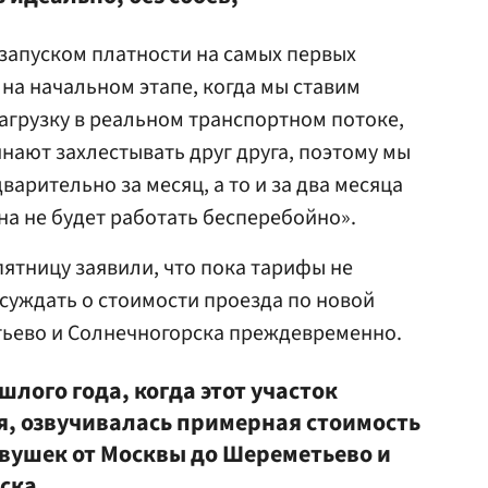
 запуском платности на самых первых
 на начальном этапе, когда мы ставим
агрузку в реальном транспортном потоке,
нают захлестывать друг друга, поэтому мы
варительно за месяц, а то и за два месяца
на не будет работать бесперебойно».
 пятницу заявили, что пока тарифы не
суждать о стоимости проезда по новой
тьево и Солнечногорска преждевременно.
шлого года, когда этот участок
, озвучивалась примерная стоимость
ковушек от Москвы до Шереметьево и
ска,