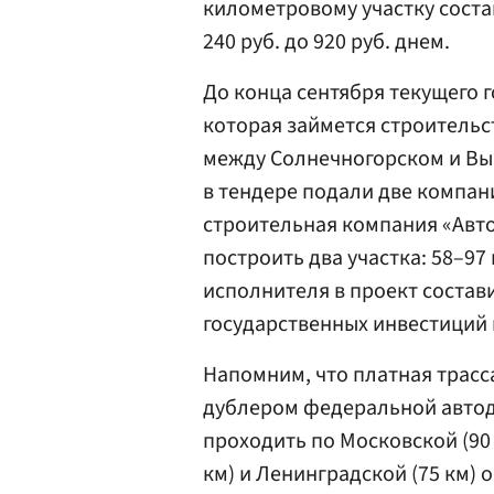
километровому участку состав
240 руб. до 920 руб. днем.
До конца сентября текущего 
которая займется строительс
между Солнечногорском и Вы
в тендере подали две компан
строительная компания «Авто
построить два участка: 58–97
исполнителя в проект состави
государственных инвестиций 
Напомним, что платная трасс
дублером федеральной автодо
проходить по Московской (90 
км) и Ленинградской (75 км) 