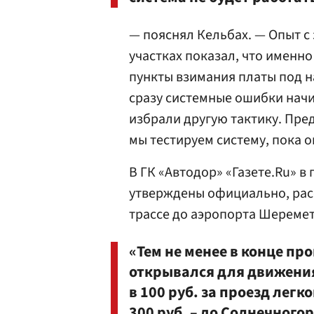
— пояснял Кельбах. — Опыт с
участках показал, что именно
пункты взимания платы под н
сразу системные ошибки начи
избрали другую тактику. Пред
мы тестируем систему, пока о
В ГК «Автодор» «Газете.Ru» в
утверждены официально, рас
трассе до аэропорта Шереме
«Тем не менее в конце про
открывался для движения
в 100 руб. за проезд лег
300 руб. – до Солнечногор