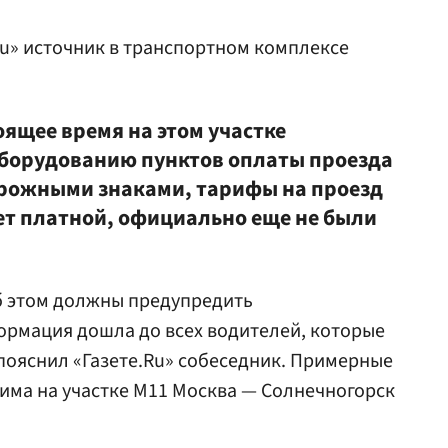
Ru» источник в транспортном комплексе
тоящее время на этом участке
оборудованию пунктов оплаты проезда
орожными знаками, тарифы на проезд
нет платной, официально еще не были
б этом должны предупредить
ормация дошла до всех водителей, которые
 пояснил «Газете.Ru» собеседник. Примерные
има на участке М11 Москва — Солнечногорск