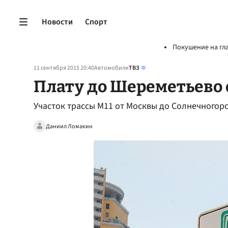
Новости
Спорт
Покушение на гл
11 сентября 2015 20:40
Автомобили
ТВЗ
Плату до Шереметьево
Участок трассы M11 от Москвы до Солнечногорс
Даниил Ломакин