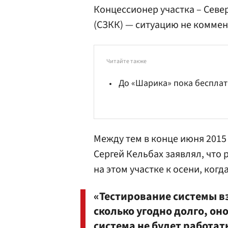
Концессионер участка – Сев
(СЗКК) — ситуацию не коммен
Читайте также
До «Шарика» пока беспла
Между тем в конце июня 2015
Сергей
Кельбах
заявлял, что 
на этом участке к осени, ког
«Тестирование системы 
сколько угодно долго, он
система не будет работать