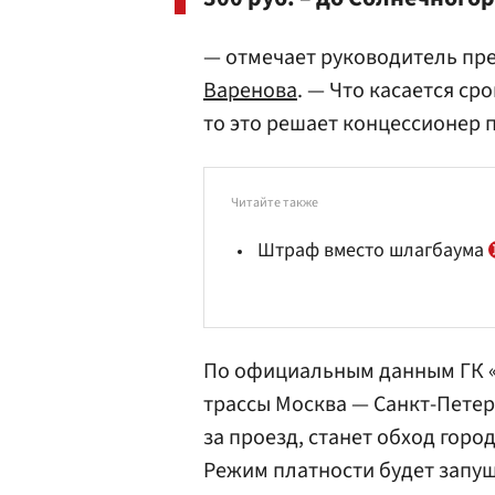
— отмечает руководитель пр
Варенова
. — Что касается ср
то это решает концессионер п
Читайте также
Штраф вместо шлагбаума
По официальным данным ГК «
трассы Москва — Санкт-Петер
за проезд, станет обход город
Режим платности будет запуще