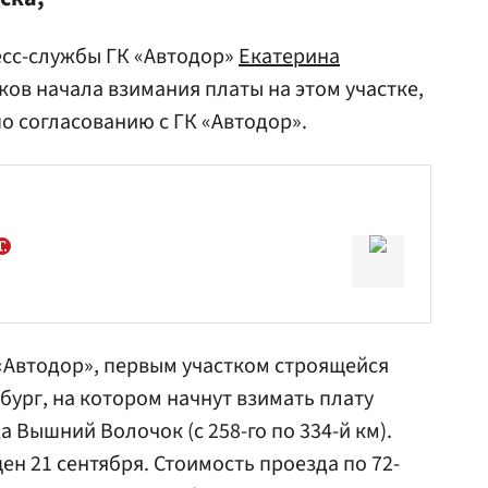
есс-службы ГК «Автодор»
Екатерина
оков начала взимания платы на этом участке,
о согласованию с ГК «Автодор».
Автодор», первым участком строящейся
бург, на котором начнут взимать плату
а Вышний Волочок (с 258-го по 334-й км).
н 21 сентября. Стоимость проезда по 72-