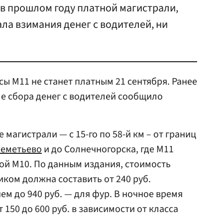
в прошлом году платной магистрали,
ала взимания денег с водителей, ни
сы М11 не станет платным 21 сентября. Ранее
е сбора денег с водителей сообщило
 магистрали — с 15-го по 58-й км – от границ
еметьево
и до Солнечногорска, где M11
сой M10. По данным издания, стоимость
иком должна составить от 240 руб.
м до 940 руб. — для фур. В ночное время
 150 до 600 руб. в зависимости от класса