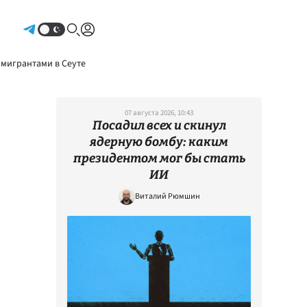
Авторизоваться
 мигрантами в Сеуте
07 августа 2026, 10:43
Посадил всех и скинул
ядерную бомбу: каким
президентом мог бы стать
ИИ
Виталий Рюмшин