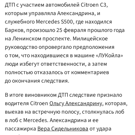
ДТП с участием автомобилей Citroen C3,
которым управляла Александрина, и
служебного Mercedes S500, где находился
Барков, произошло 25 февраля прошлого года
на Ленинском проспекте. Милицейское
руководство опровергало предположения
о том, что находившиеся в машине «ЛУКойла»
люди избегут ответственности, а затем
полностью отказалось от комментариев
до окончания следствия.
В итоге виновником ДТП следствие признало
водителя Citroen
Ольгу Александрину
, которая,
выехав на встречную полосу, столкнулась лоб
в лоб с Mercedes. Александрина и ее
пассажирка
Вера Сидельникова
от удара