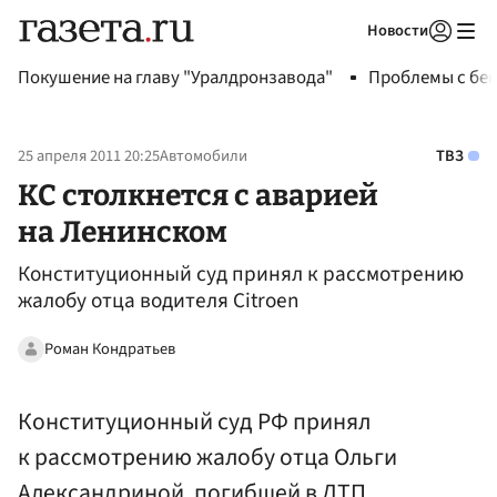
Новости
Авторизоваться
Покушение на главу "Уралдронзавода"
Проблемы с бен
25 апреля 2011 20:25
Автомобили
ТВЗ
КС столкнется с аварией
на Ленинском
Конституционный суд принял к рассмотрению
жалобу отца водителя Citroen
Роман Кондратьев
Конституционный суд РФ принял
к рассмотрению жалобу отца Ольги
Александриной, погибшей в ДТП