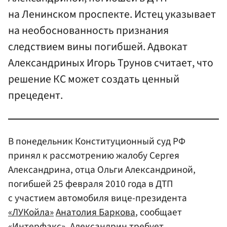
на Ленинском проспекте. Истец указывает
на необоснованность признания
следствием вины погибшей. Адвокат
Александриных Игорь Трунов считает, что
решение КС может создать ценный
прецедент.
В понедельник Конституционный суд РФ
принял к рассмотрению жалобу Сергея
Александрина, отца Ольги Александриной,
погибшей 25 февраля 2010 года в ДТП
с участием автомобиля вице-президента
«ЛУКойла»
Анатолия Баркова
, сообщает
«Интерфакс»
. Александрин требует