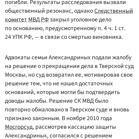
погибли. Результаты расследования вызвали
общественный резонанс, однако
Следственный
комитет
МВД РФ
закрыл уголовное дело
по основанию, предусмотренному п. 4 ч. 1 ст.
24 УПК РФ, — в связи со смертью виновника.
Адвокаты семьи Александриных подали жалобу
на решение о прекращении дела в Тверской суд
Москвы, но суд возвратил ее, мотивировав свое
решение тем, что не нашел достаточных
оснований, которые могли бы подтвердить
доводы жалобы. Решение СК МВД было
повторно обжаловано в Тверском суде и вновь
признано законным. В ноябре 2010 года
Мосгорсуд
, рассмотрев кассацию защиты
Александриных, согласился с решением