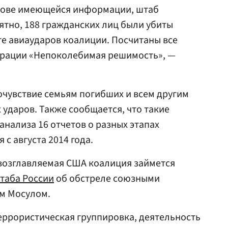
снове имеющейся информации, штаб
оятно, 188 гражданских лиц были убиты
е авиаударов коалиции. Посчитаны все
ерации «Непоколебимая решимость», —
очувствие семьям погибших и всем другим
 ударов. Также сообщается, что такие
анализа 16 отчетов о разных этапах
с августа 2014 года.
 возглавляемая США коалиция займется
таба России
об обстреле союзными
м Мосулом.
еррористическая группировка, деятельность