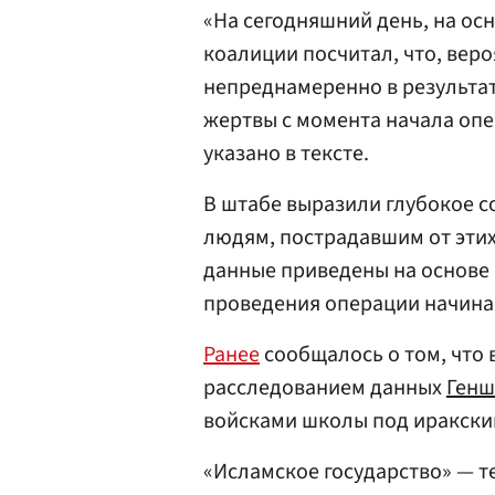
«На сегодняшний день, на о
коалиции посчитал, что, вер
непреднамеренно в результат
жертвы с момента начала оп
указано в тексте.
В штабе выразили глубокое с
людям, пострадавшим от этих
данные приведены на основе 
проведения операции начиная 
Ранее
сообщалось о том, что
расследованием данных
Генш
войсками школы под иракски
«Исламское государство» — т