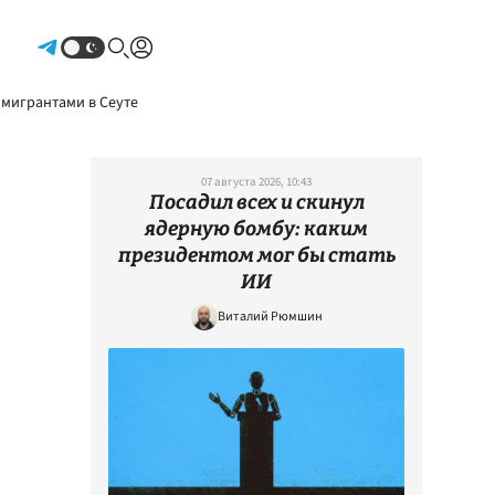
Авторизоваться
 мигрантами в Сеуте
07 августа 2026, 10:43
Посадил всех и скинул
ядерную бомбу: каким
президентом мог бы стать
ИИ
Виталий Рюмшин