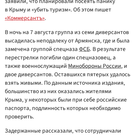
заявили, что планировали посеять панику
в Крыму и «убить туризм». Об этом пишет
«Коммерсантъ»
.
В ночь на 7 августа группа из семи диверсантов
высадилась неподалеку от Армянска, где и была
замечена группой спецназа
ФСБ
. В результате
перестрелки погибли один спецназовец, а
также военнослужащий
Минобороны России
, и
двое диверсантов. Оставшихся пятерых удалось
взять живыми. По данным источника издания,
большинство из них оказались жителями
Крыма, у некоторых были при себе российские
паспорта, подлинность которых необходимо
проверить.
Задержанные рассказали, что сотрудничали