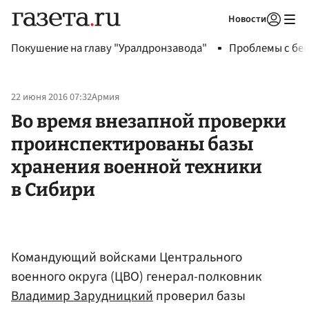
Новости
Авторизоваться
Покушение на главу "Уралдронзавода"
Проблемы с бен
22 июня 2016 07:32
Армия
Во время внезапной проверки
проинспектированы базы
хранения военной техники
в Сибири
Командующий войсками Центрального
военного округа (ЦВО) генерал-полковник
Владимир Зарудницкий
проверил базы