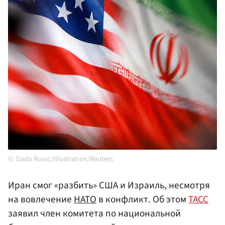
Dado Ruvic/Illustration/Reuters
Иран смог «разбить» США и Израиль, несмотря
на вовлечение
НАТО
в конфликт. Об этом
ТАСС
заявил член комитета по национальной