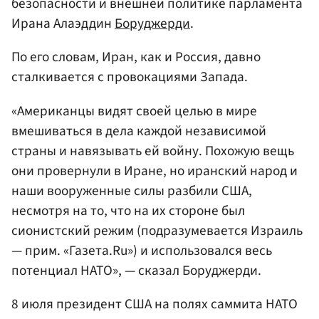
безопасности и внешней политике парламента
Ирана Алаэддин
Боруджерди
.
По его словам, Иран, как и Россия, давно
сталкивается с провокациями Запада.
«Американцы видят своей целью в мире
вмешиваться в дела каждой независимой
страны и навязывать ей войну. Похожую вещь
они провернули в Иране, но иранский народ и
наши вооруженные силы разбили США,
несмотря на то, что на их стороне был
сионистский режим (подразумевается Израиль
— прим. «Газета.Ru») и использовался весь
потенциал НАТО», — сказал Боруджерди.
8 июля президент США на полях саммита НАТО