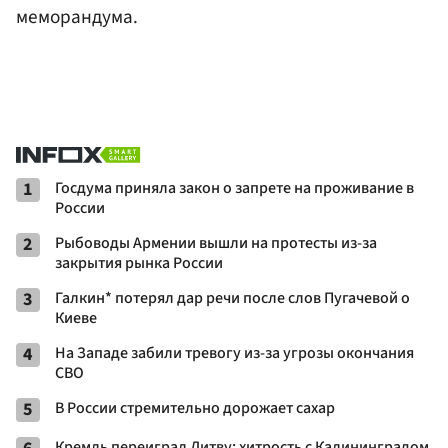
меморандума.
1
Госдума приняла закон о запрете на проживание в
России
2
Рыбоводы Армении вышли на протесты из-за
закрытия рынка России
3
Галкин* потерял дар речи после слов Пугачевой о
Киеве
4
На Западе забили тревогу из-за угрозы окончания
СВО
5
В России стремительно дорожает сахар
Кремль переиграл Литву: хитрость с Калининградом