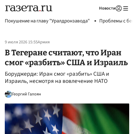
Новости
Авторизоваться
Покушение на главу "Уралдронзавода"
Проблемы с бен
9 июля 2026 15:55
Армия
В Тегеране считают, что Иран
смог «разбить» США и Израиль
Боруджерди: Иран смог «разбить» США и
Израиль, несмотря на вовлечение НАТО
Георгий Галоян