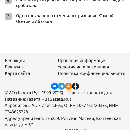
6
сработала
7
Одно государство отменило признание Южной
Осетии и Абхазии
Редакция
Правовая информация
Реклама
Условия использования
Карта сайта
Политика конфиденциальности
© АО «Газета.Ру» (1999-2026) – Главные новости дня
Название:
Газета.Ru
(Gazeta.Ru)
Учредитель:
АО «Газета.Ру»
, ОГРН 1067761730376, ИНН
7743625728
Адрес учредителя: 125239, Россия, Москва, Коптевская
улица, дом 67