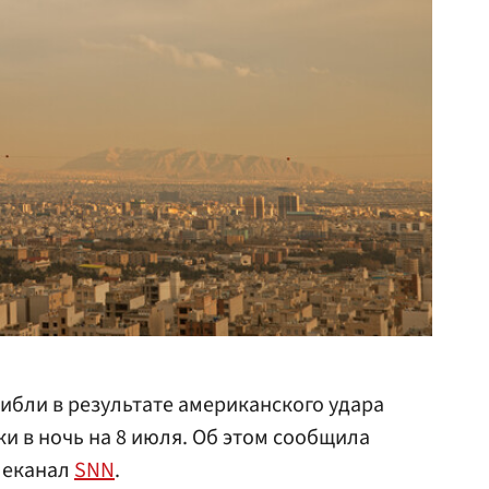
ибли в результате американского удара
 в ночь на 8 июля. Об этом сообщила
леканал
SNN
.