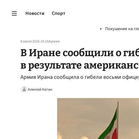
Новости
Спорт
Покушение на гл
8 июля 2026 19:16
Армия
В Иране сообщили о ги
в результате американ
Армия Ирана сообщила о гибели восьми офицер
Алексей Натин