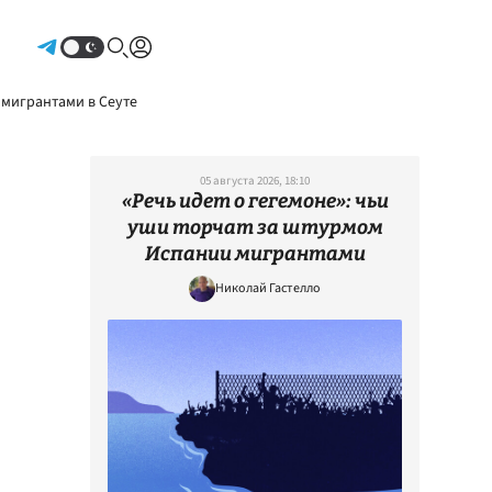
Авторизоваться
 мигрантами в Сеуте
05 августа 2026, 18:10
«Речь идет о гегемоне»: чьи
уши торчат за штурмом
Испании мигрантами
Николай Гастелло