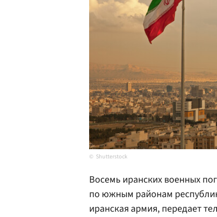
Shutterstock
Восемь иранских военных пог
по южным районам республики
иранская армия, передает те