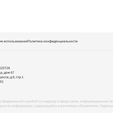
ия использования
Политика конфиденциальности
625728
а, дом 67
ссе, д.9, стр.1
-01
но федеральной службой по надзору в сфере связи, информационных т
товерность информации, содержащейся в рекламных объявлениях. Редак