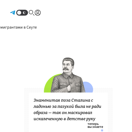
Авторизоваться
 мигрантами в Сеуте
Знаменитая поза Сталина с
ладонью за пазухой была не ради
образа — так он маскировал
искалеченную в детстве руку