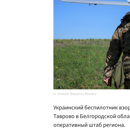
Anatolii Stepanov/Reuters
Украинский беспилотник взор
Таврово в Белгородской обла
оперативный штаб региона.