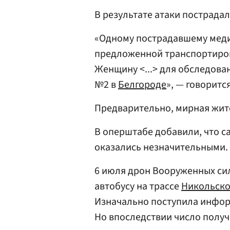
В результате атаки пострадал
«Одному пострадавшему меди
предложенной транспортиров
Женщину <...> для обследова
№2 в
Белгороде
», — говоритс
Предварительно, мирная жит
В оперштабе добавили, что с
оказались незначительными.
6 июля дрон Вооруженных си
автобусу на трассе
Никольск
Изначально поступила информ
Но впоследствии число полу