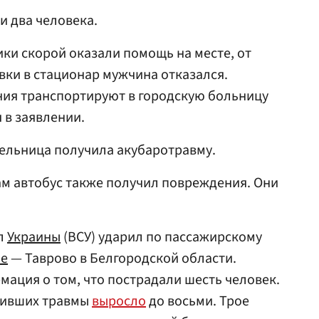
и два человека.
ки скорой оказали помощь на месте, от
ки в стационар мужчина отказался.
ния транспортируют в городскую больницу
я в заявлении.
ельница получила акубаротравму.
ам автобус также получил повреждения. Они
л
Украины
(ВСУ) ударил по пассажирскому
ое
— Таврово в Белгородской области.
ация о том, что пострадали шесть человек.
чивших травмы
выросло
до восьми. Трое