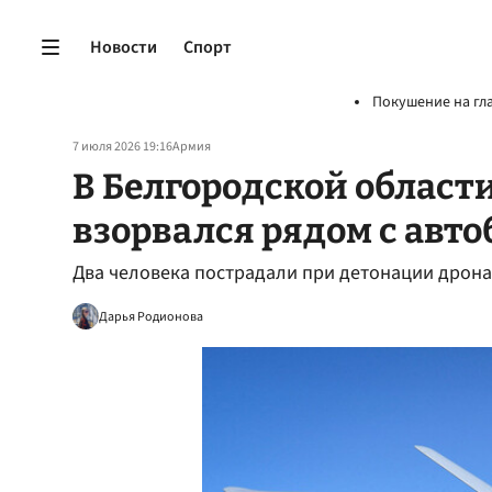
Новости
Спорт
Покушение на гл
7 июля 2026 19:16
Армия
В Белгородской област
взорвался рядом с авто
Два человека пострадали при детонации дрона
Дарья Родионова