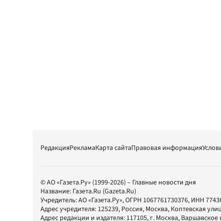
Редакция
Реклама
Карта сайта
Правовая информация
Услов
© АО «Газета.Ру» (1999-2026) – Главные новости дня
Название:
Газета.Ru
(Gazeta.Ru)
Учредитель:
АО «Газета.Ру»
, ОГРН 1067761730376, ИНН 7743
Адрес учредителя: 125239, Россия, Москва, Коптевская улиц
Адрес редакции и издателя:
117105
, г.
Москва
,
Варшавское шо