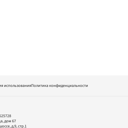
ия использования
Политика конфиденциальности
625728
а, дом 67
ссе, д.9, стр.1