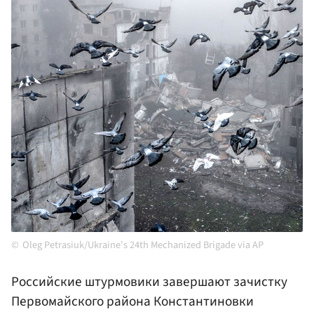
Oleg Petrasiuk/Ukraine's 24th Mechanized Brigade via AP
Российские штурмовики завершают зачистку
Первомайского района Константиновки