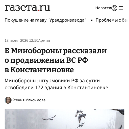
Новости
Авторизоваться
Покушение на главу "Уралдронзавода"
Проблемы с бен
13 июня 2026 12:50
Армия
В Минобороны рассказали
о продвижении ВС РФ
в Константиновке
Минобороны: штурмовики РФ за сутки
освободили 172 здания в Константиновке
Ксения Максимова