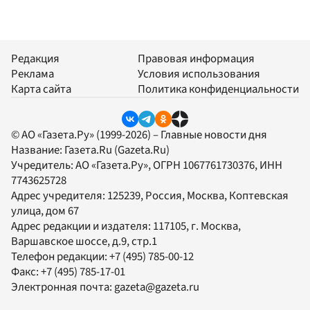
Редакция
Правовая информация
Реклама
Условия использования
Карта сайта
Политика конфиденциальности
© АО «Газета.Ру» (1999-2026) – Главные новости дня
Название:
Газета.Ru
(Gazeta.Ru)
Учредитель:
АО «Газета.Ру»
, ОГРН 1067761730376, ИНН
7743625728
Адрес учредителя: 125239, Россия, Москва, Коптевская
улица, дом 67
Адрес редакции и издателя:
117105
, г.
Москва
,
Варшавское шоссе, д.9, стр.1
Телефон редакции:
+7 (495) 785-00-12
Факс:
+7 (495) 785-17-01
Электронная почта:
gazeta@gazeta.ru