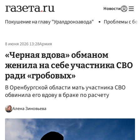
Новости
Авторизоваться
Покушение на главу "Уралдронзавода"
Проблемы с бен
8 июня 2026 13:28
Армия
«Черная вдова» обманом
женила на себе участника СВО
ради «гробовых»
В Оренбургской области мать участника СВО
обвинила его вдову в браке по расчету
Алена Зиновьева