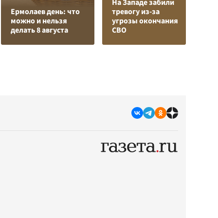
На Западе забили
Л
Ермолаев день: что
тревогу из-за
з
можно и нельзя
угрозы окончания
в
делать 8 августа
СВО
р