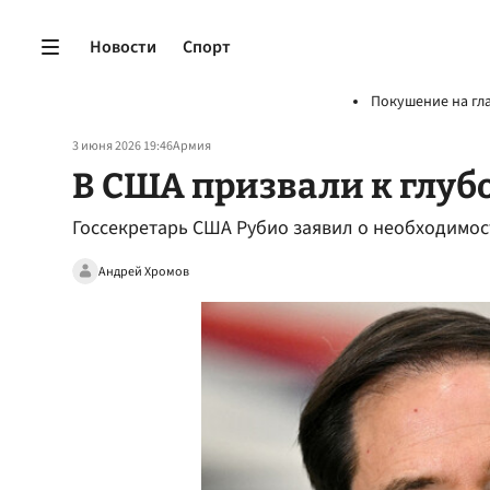
Новости
Спорт
Покушение на гл
3 июня 2026 19:46
Армия
В США призвали к глуб
Госсекретарь США Рубио заявил о необходимо
Андрей Хромов