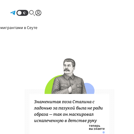
Авторизоваться
 мигрантами в Сеуте
Знаменитая поза Сталина с
ладонью за пазухой была не ради
образа — так он маскировал
искалеченную в детстве руку