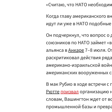
«Считаю, что НАТО необходим
Когда главу американского в
идут ли уже в НАТО подобные
Он подчеркнул, что вопрос о
союзников по НАТО займет «в
альянса в
Анкаре
7–8 июля. О
раскритиковал действия ряда
американо-израильской войн
американских вооруженных си
В мак Рубио в ходе встречи 
Рютте
призвал
организацию н
словам, Вашингтон ждет от 
промышленной базы и превра