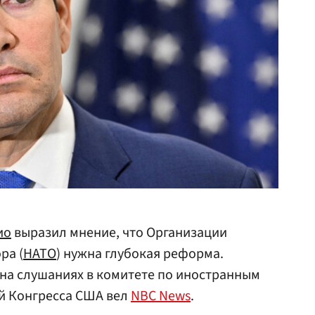
ио
выразил мнение, что Организации
ра (
НАТО
) нужна глубокая реформа.
на слушаниях в комитете по иностранным
й Конгресса США вел
NBC News
.