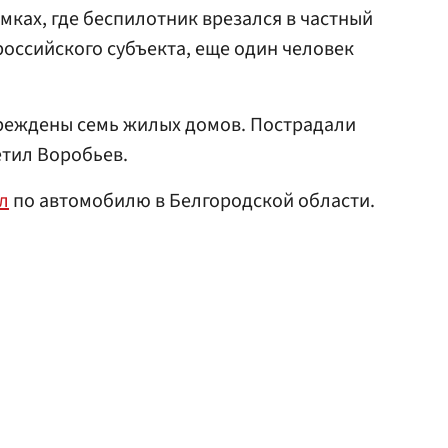
мках, где беспилотник врезался в частный
российского субъекта, еще один человек
еждены семь жилых домов. Пострадали
етил Воробьев.
л
по автомобилю в Белгородской области.