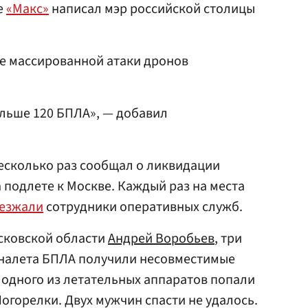
е
«Макс»
написал мэр российской столицы
ие массированной атаки дронов
ольше 120 БПЛА», — добавил
есколько раз сообщал о ликвидации
 подлете к Москве. Каждый раз на места
езжали
сотрудники оперативных служб.
сковской области
Андрей Воробьев
, три
 налета БПЛА получили несовместимые
одного из летательных аппаратов попали
огорелки. Двух мужчин спасти не удалось.