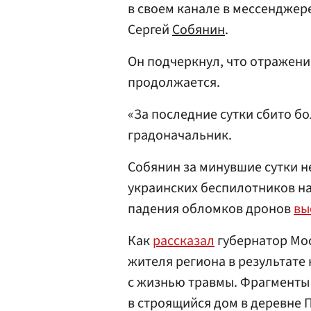
в своем канале в мессенджер
Сергей
Собянин
.
Он подчеркнул, что отражен
продолжается.
«За последние сутки сбито б
градоначальник.
Собянин за минувшие сутки н
украинских беспилотников на
падения обломков дронов
вы
Как
рассказал
губернатор Мо
жителя региона в результате
с жизнью травмы. Фрагменты 
в строящийся дом в деревне П