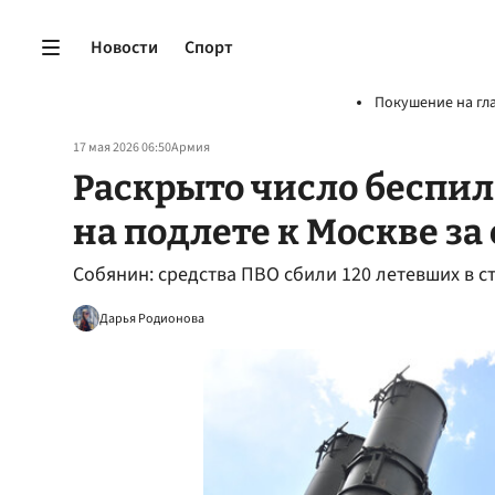
Новости
Спорт
Покушение на гл
17 мая 2026 06:50
Армия
Раскрыто число беспил
на подлете к Москве за
Собянин: средства ПВО сбили 120 летевших в 
Дарья Родионова