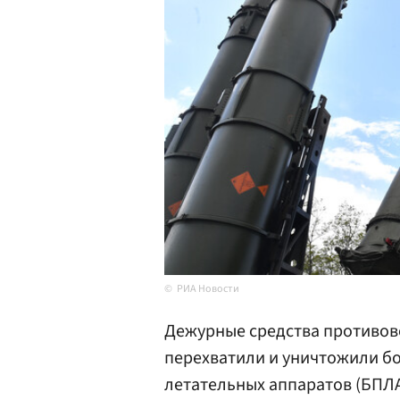
РИА Новости
Дежурные средства противов
перехватили и уничтожили бо
летательных аппаратов (БПЛА