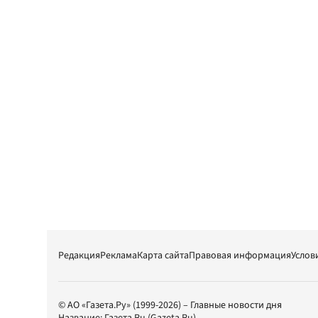
Редакция
Реклама
Карта сайта
Правовая информация
Услов
© АО «Газета.Ру» (1999-2026) – Главные новости дня