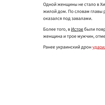
Одной женщины не стало в Хи
жилой дом. По словам главы 
оказался под завалами.
Более того, в
Истре
были повр
женщина и трое мужчин, отм
Ранее украинский дрон
удари