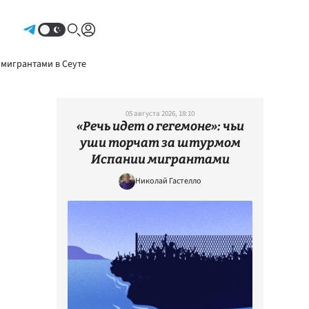
Авторизоваться
 мигрантами в Сеуте
05 августа 2026, 18:10
«Речь идет о гегемоне»: чьи
уши торчат за штурмом
Испании мигрантами
Николай Гастелло