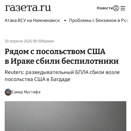
Новости
Авторизоваться
Атака ВСУ на Нижнекамск
Проблемы с бензином в Рос
30 апреля 2026 00:59
Армия
Рядом с посольством США
в Ираке сбили беспилотники
Reuters: разведывательный БПЛА сбили возле
посольства США в Багдаде
Самер Мустафа