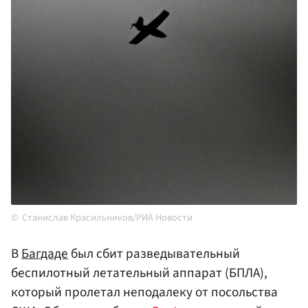
Станислав Красильников/РИА Новости
В
Багдаде
был сбит разведывательный
беспилотный летательный аппарат (БПЛА),
который пролетал неподалеку от посольства