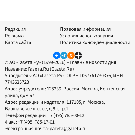
Редакция
Правовая информация
Реклама
Условия использования
Карта сайта
Политика конфиденциальности
© АО «Газета.Ру» (1999-2026) – Главные новости дня
Название:
Газета.Ru
(Gazeta.Ru)
Учредитель:
АО «Газета.Ру»
, ОГРН 1067761730376, ИНН
7743625728
Адрес учредителя: 125239, Россия, Москва, Коптевская
улица, дом 67
Адрес редакции и издателя:
117105
, г.
Москва
,
Варшавское шоссе, д.9, стр.1
Телефон редакции:
+7 (495) 785-00-12
Факс:
+7 (495) 785-17-01
Электронная почта:
gazeta@gazeta.ru