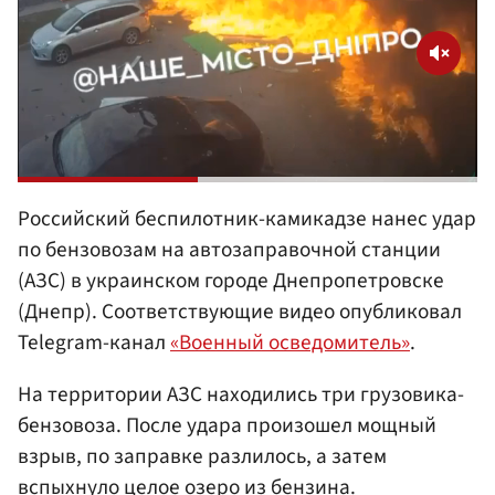
Российский беспилотник-камикадзе нанес удар
по бензовозам на автозаправочной станции
(АЗС) в украинском городе Днепропетровске
(Днепр). Соответствующие видео опубликовал
Telegram-канал
«Военный осведомитель»
.
На территории АЗС находились три грузовика-
бензовоза. После удара произошел мощный
взрыв, по заправке разлилось, а затем
вспыхнуло целое озеро из бензина.