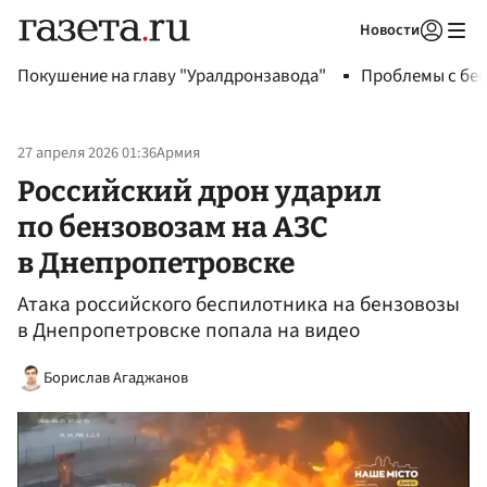
Новости
Авторизоваться
Покушение на главу "Уралдронзавода"
Проблемы с бен
27 апреля 2026 01:36
Армия
Российский дрон ударил
по бензовозам на АЗС
в Днепропетровске
Атака российского беспилотника на бензовозы
в Днепропетровске попала на видео
Борислав Агаджанов