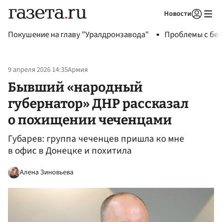
Новости
Авторизоваться
Покушение на главу "Уралдронзавода"
Проблемы с бен
9 апреля 2026 14:35
Армия
Бывший «народный
губернатор» ДНР рассказал
о похищении чеченцами
Губарев: группа чеченцев пришла ко мне
в офис в Донецке и похитила
Алена Зиновьева