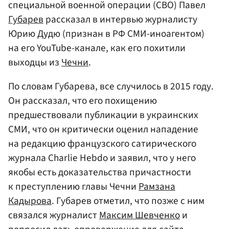
специальной военной операции (СВО) Павел
Губарев
рассказал в интервью журналисту
Юрию Дудю (признан в РФ СМИ-иноагентом)
на его YouTube-канале, как его похитили
выходцы из
Чечни
.
По словам Губарева, все случилось в 2015 году.
Он рассказал, что его похищению
предшествовали публикации в украинских
СМИ, что он критически оценил нападение
на редакцию французского сатирического
журнала Charlie Hebdo и заявил, что у него
якобы есть доказательства причастности
к преступлению главы Чечни
Рамзана
Кадырова
. Губарев отметил, что позже с ним
связался журналист
Максим Шевченко
и