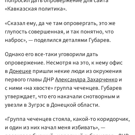
попросил дать опровержение для сайта
«Кавказская политика».
«Сказал ему, да че там опровергать, это же
глупость совершенная, и так понятно, что
наброс», — поделился деталями Губарев.
Однако его все-таки уговорили дать
опровержение. Несмотря на это, к нему офис
в
Донецке
пришли некие люди из окружения
первого главы ДНР
Александра Захарченко
и
с ними «на хвосте» группа чеченцев. Губарев
утверждает, что его накачали снотворным и
увезли в Зугрэс в Донецкой области.
«Группа чеченцев стояла, какой-то коридорчик,
и один из них начал меня избивать», —