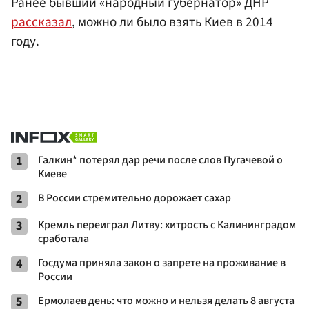
Ранее бывший «народный губернатор» ДНР
рассказал
, можно ли было взять Киев в 2014
году.
1
Галкин* потерял дар речи после слов Пугачевой о
Киеве
2
В России стремительно дорожает сахар
3
Кремль переиграл Литву: хитрость с Калининградом
сработала
4
Госдума приняла закон о запрете на проживание в
России
5
Ермолаев день: что можно и нельзя делать 8 августа