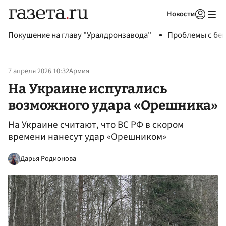
Новости
Авторизоваться
Покушение на главу "Уралдронзавода"
Проблемы с бен
7 апреля 2026 10:32
Армия
На Украине испугались
возможного удара «Орешника»
На Украине считают, что ВС РФ в скором
времени нанесут удар «Орешником»
Дарья Родионова