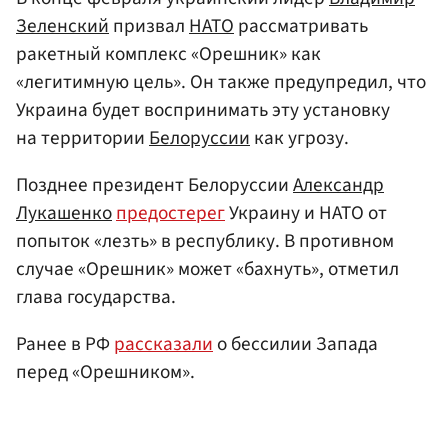
Зеленский
призвал
НАТО
рассматривать
ракетный комплекс «Орешник» как
«легитимную цель». Он также предупредил, что
Украина будет воспринимать эту установку
на территории
Белоруссии
как угрозу.
Позднее президент Белоруссии
Александр
Лукашенко
предостерег
Украину и НАТО от
попыток «лезть» в республику. В противном
случае «Орешник» может «бахнуть», отметил
глава государства.
Ранее в РФ
рассказали
о бессилии Запада
перед «Орешником».