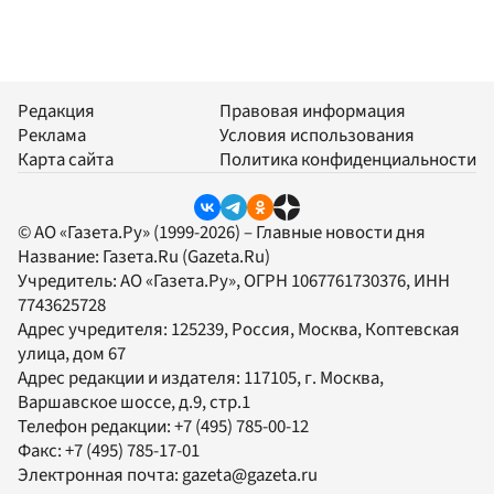
Редакция
Правовая информация
Реклама
Условия использования
Карта сайта
Политика конфиденциальности
© АО «Газета.Ру» (1999-2026) – Главные новости дня
Название:
Газета.Ru
(Gazeta.Ru)
Учредитель:
АО «Газета.Ру»
, ОГРН 1067761730376, ИНН
7743625728
Адрес учредителя: 125239, Россия, Москва, Коптевская
улица, дом 67
Адрес редакции и издателя:
117105
, г.
Москва
,
Варшавское шоссе, д.9, стр.1
Телефон редакции:
+7 (495) 785-00-12
Факс:
+7 (495) 785-17-01
Электронная почта:
gazeta@gazeta.ru