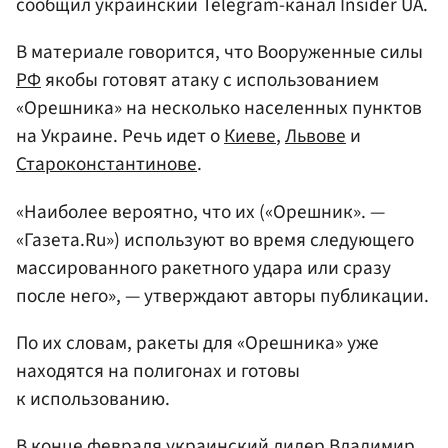
сообщил украинский Telegram-канал Insider UA.
В материале говорится, что Вооруженные силы
РФ
якобы готовят атаку с использованием
«Орешника» на несколько населенных пунктов
на Украине. Речь идет о
Киеве
,
Львове
и
Староконстантинове
.
«Наиболее вероятно, что их («Орешник». —
«Газета.Ru») используют во время следующего
массированного ракетного удара или сразу
после него», — утверждают авторы публикации.
По их словам, ракеты для «Орешника» уже
находятся на полигонах и готовы
к использованию.
В конце февраля украинский лидер
Владимир