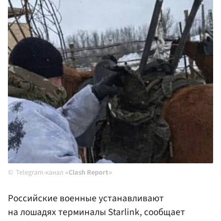
Telegram-канал
«Clash Report»
Российские военные устанавливают
на лошадях терминалы Starlink, сообщает