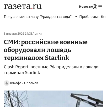
Новости
Авторизоваться
Покушение на главу "Уралдронзавода"
Проблемы с бен
8 января 2026 14:38
Армия
СМИ: российские военные
оборудовали лошадь
терминалом Starlink
Clash Report: военные РФ приделали к лошади
терминал Starlink
Тимофей Обломов