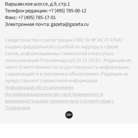
Варшавское шоссе, д.9, стр.1
Телефон редакции:
+7 (495) 785-00-12
Факс:
+7 (495) 785-17-01
Электронная почта:
gazeta@gazeta.ru
Свидетельство о регистрации СМИ Эл № ФС77-67642
выдано федеральной службой по надзору в сфере
связи, информационных технологий и массовых
коммуникаций (Роскомнадзор) 10.11.2016 г. Редакция не
несет ответственности за достоверность информации,
содержащейся в рекламных объявлениях. Редакция не
предоставляет справочной информации.
Информация об ограничениях
На информационном ресурсе применяются
рекомендательные технологии в соответствии с
Правилами
18+