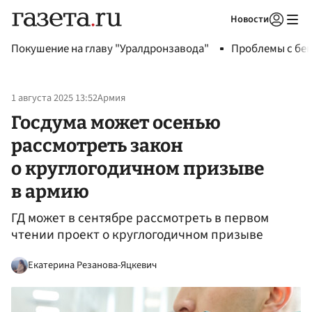
Новости
Авторизоваться
Покушение на главу "Уралдронзавода"
Проблемы с бен
1 августа 2025 13:52
Армия
Госдума может осенью
рассмотреть закон
о круглогодичном призыве
в армию
ГД может в сентябре рассмотреть в первом
чтении проект о круглогодичном призыве
Екатерина Резанова-Яцкевич