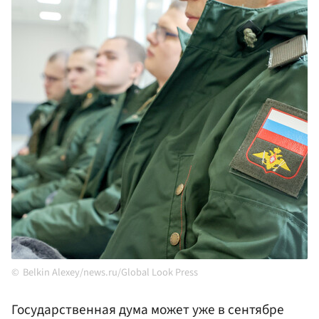
Belkin Alexey/news.ru/Global Look Press
Государственная дума может уже в сентябре