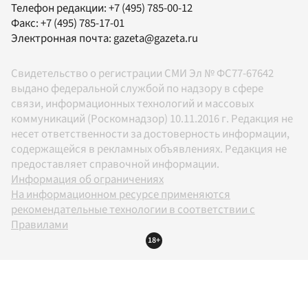
Телефон редакции:
+7 (495) 785-00-12
Факс:
+7 (495) 785-17-01
Электронная почта:
gazeta@gazeta.ru
Свидетельство о регистрации СМИ Эл № ФС77-67642
выдано федеральной службой по надзору в сфере
связи, информационных технологий и массовых
коммуникаций (Роскомнадзор) 10.11.2016 г. Редакция не
несет ответственности за достоверность информации,
содержащейся в рекламных объявлениях. Редакция не
предоставляет справочной информации.
Информация об ограничениях
На информационном ресурсе применяются
рекомендательные технологии в соответствии с
Правилами
18+