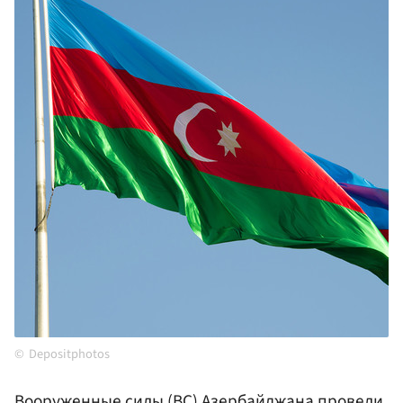
Depositphotos
Вооруженные силы (ВС) Азербайджана провели