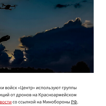
ки войск «Центр» используют группы
иций от дронов на Красноармейском
вости
со ссылкой на Минобороны
РФ
.