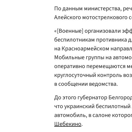
По данным министерства, реч
Алейского мотострелкового с
«[Военные] организовали эф
беспилотникам противника д
на Красноармейском направл
Мобильные группы на автомо
оперативно перемещаются ме
круглосуточный контроль воз
в сообщении ведомства.
До этого губернатор Белгоро
что украинский беспилотный 
автомобиль, в салоне которо
Шебекино
.