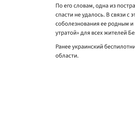
По его словам, одна из пост
спасти не удалось. В связи с
соболезнования ее родным и
утратой» для всех жителей Б
Ранее украинский беспилотн
области.