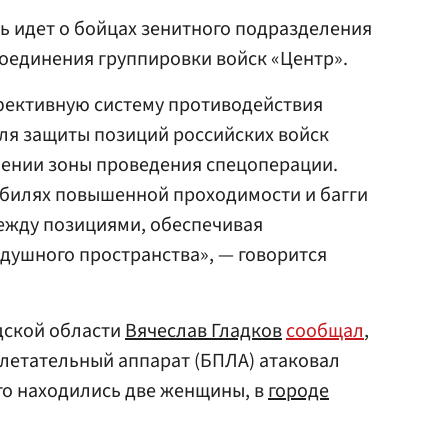
ь идет о бойцах зенитного подразделения
оединения группировки войск «Центр».
фективную систему противодействия
ля защиты позиций российских войск
ении зоны проведения спецоперации.
билях повышенной проходимости и багги
жду позициями, обеспечивая
душного пространства», — говорится
дской области
Вячеслав Гладков
сообщал
,
летательный аппарат (БПЛА) атаковал
го находились две женщины, в
городе