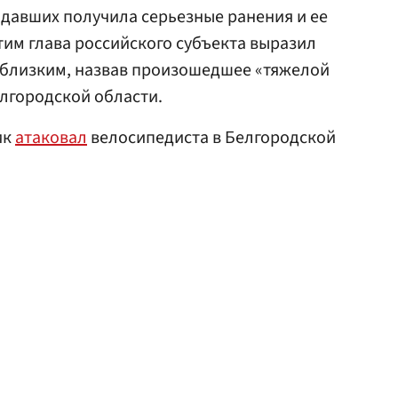
радавших получила серьезные ранения и ее
 этим глава российского субъекта выразил
 близким, назвав произошедшее «тяжелой
елгородской области.
ик
атаковал
велосипедиста в Белгородской