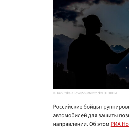
Kaplitskaia Love/Shutterstock/FOTODOM
Российские бойцы группиров
автомобилей для защиты поз
направлении. Об этом
РИА Но