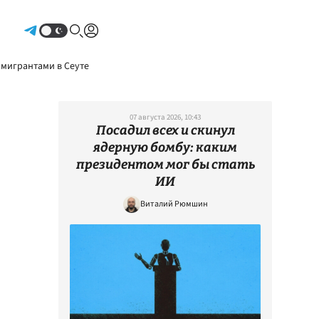
Авторизоваться
 мигрантами в Сеуте
07 августа 2026, 10:43
Посадил всех и скинул
ядерную бомбу: каким
президентом мог бы стать
ИИ
Виталий Рюмшин