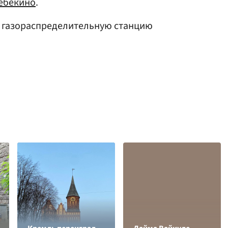
ебекино
.
газораспределительную станцию