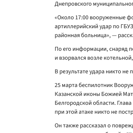
Днепровского муниципальног
«Около 17:00 вооруженные 
артиллерийский удар по ГБУ
районная больница», — расск
По его информации, снаряд 
и взорвался возле котельной,
В результате удара никто не 
25 марта беспилотник Воору
Казанской иконы Божией Мате
Белгородской области. Глава
при этой атаке никто не пост
Он также рассказал о повреж