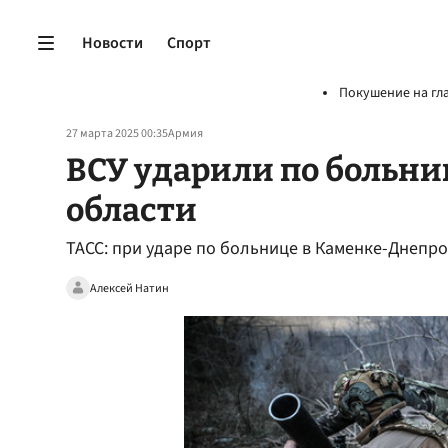
Новости
Спорт
Покушение на гл
27 марта 2025 00:35
Армия
ВСУ ударили по больни
области
ТАСС: при ударе по больнице в Каменке-Днепр
Алексей Натин