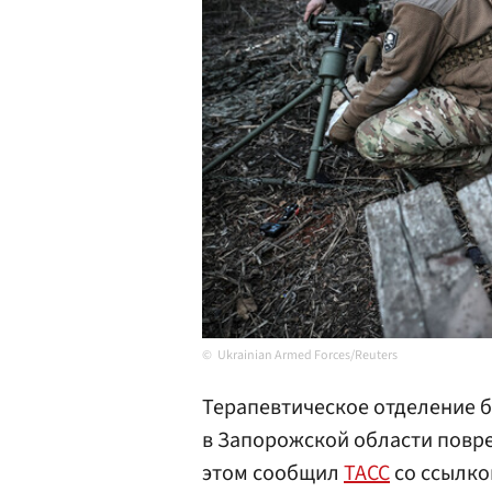
Ukrainian Armed Forces/Reuters
Терапевтическое отделение 
в Запорожской области повре
этом сообщил
ТАСС
со ссылко