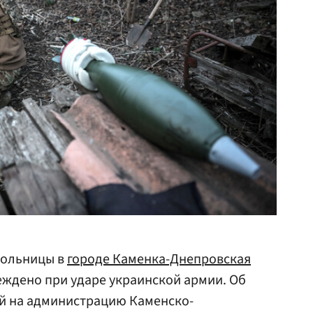
больницы в
городе Каменка-Днепровская
ждено при ударе украинской армии. Об
й на администрацию Каменско-