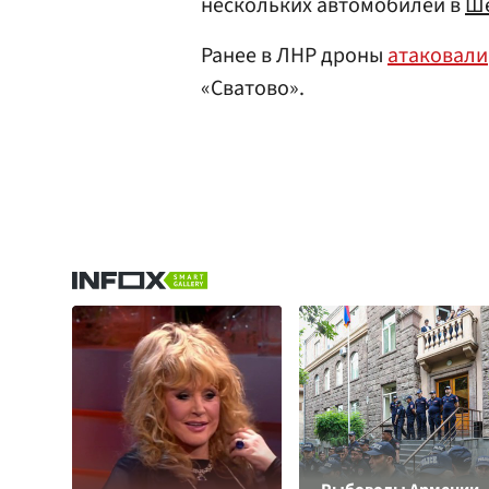
нескольких автомобилей в
Ш
Ранее в ЛНР дроны
атаковали
«Сватово».