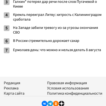
3
Галкин* потерял дар речи после слов Пугачевой о
Киеве
4
Кремль переиграл Литву: хитрость с Калининградом
сработала
5
На Западе забили тревогу из-за угрозы окончания
СВО
6
В России стремительно дорожает сахар
7
Ермолаев день: что можно и нельзя делать 8 августа
Редакция
Правовая информация
Реклама
Условия использования
Карта сайта
Политика конфиденциальности