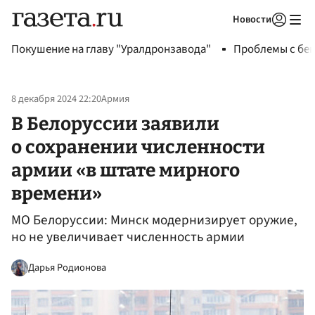
Новости
Авторизоваться
Покушение на главу "Уралдронзавода"
Проблемы с бен
8 декабря 2024 22:20
Армия
В Белоруссии заявили
о сохранении численности
армии «в штате мирного
времени»
МО Белоруссии: Минск модернизирует оружие,
но не увеличивает численность армии
Дарья Родионова