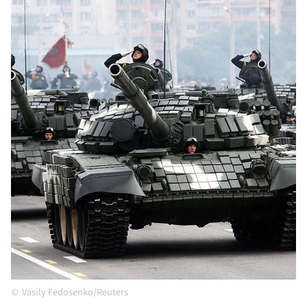
Vasily Fedosenko/Reuters