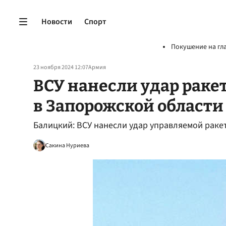
Новости
Спорт
Покушение на гл
23 ноября 2024 12:07
Армия
ВСУ нанесли удар раке
в Запорожской области
Балицкий: ВСУ нанесли удар управляемой раке
Сакина Нуриева