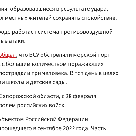
ния, образовавшиеся в результате удара,
л местных жителей сохранять спокойствие.
ороде работает система противовоздушной
ые атаки.
общал
, что ВСУ обстреляли морской порт
в с большим количеством поражающих
пострадали три человека. В тот день в целях
ли школы и детские сады.
Запорожской области, с 28 февраля
тролем российских войск.
субъектом Российской Федерации
прошедшего в сентябре 2022 года. Часть