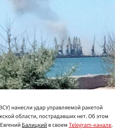
ВСУ) нанесли удар управляемой ракетой
ской области, пострадавших нет. Об этом
 Евгений
Балицкий
в своем
Telegram-канале
.