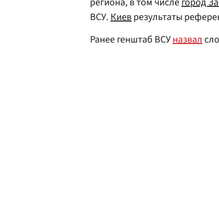
региона, в том числе
город З
ВСУ.
Киев
результаты референ
Ранее генштаб ВСУ
назвал
сло