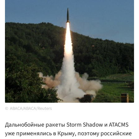
ABACA/ABACA/Reuters
Дальнобойные ракеты Storm Shadow и ATACMS
уже применялись в Крыму, поэтому российские