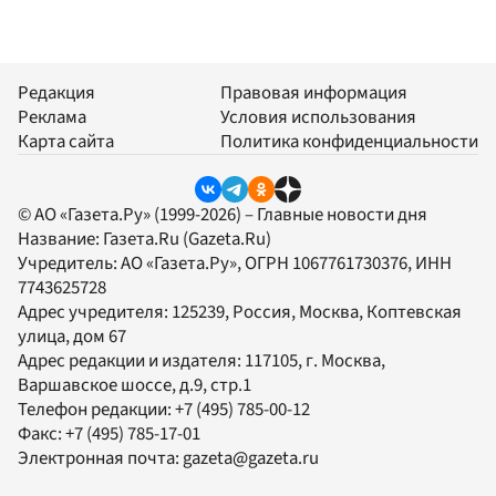
Редакция
Правовая информация
Реклама
Условия использования
Карта сайта
Политика конфиденциальности
© АО «Газета.Ру» (1999-2026) – Главные новости дня
Название:
Газета.Ru
(Gazeta.Ru)
Учредитель:
АО «Газета.Ру»
, ОГРН 1067761730376, ИНН
7743625728
Адрес учредителя: 125239, Россия, Москва, Коптевская
улица, дом 67
Адрес редакции и издателя:
117105
, г.
Москва
,
Варшавское шоссе, д.9, стр.1
Телефон редакции:
+7 (495) 785-00-12
Факс:
+7 (495) 785-17-01
Электронная почта:
gazeta@gazeta.ru