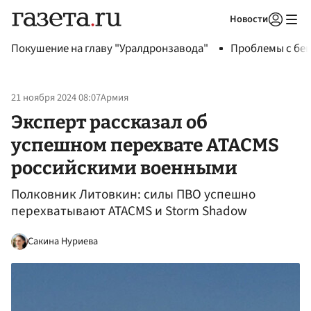
Новости
Авторизоваться
Покушение на главу "Уралдронзавода"
Проблемы с бен
21 ноября 2024 08:07
Армия
Эксперт рассказал об
успешном перехвате ATACMS
российскими военными
Полковник Литовкин: силы ПВО успешно
перехватывают ATACMS и Storm Shadow
Сакина Нуриева