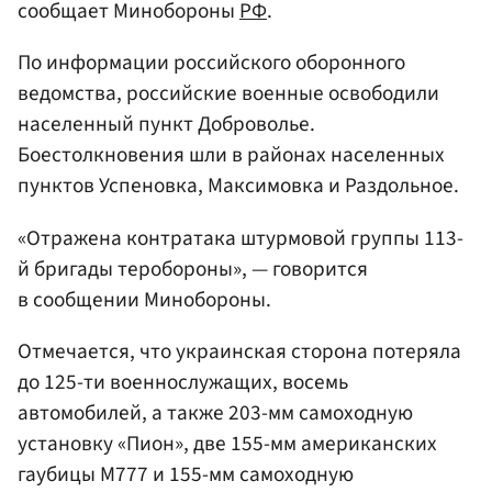
сообщает Минобороны
РФ
.
По информации российского оборонного
ведомства, российские военные освободили
населенный пункт Доброволье.
Боестолкновения шли в районах населенных
пунктов Успеновка, Максимовка и Раздольное.
«Отражена контратака штурмовой группы 113-
й бригады теробороны», — говорится
в сообщении Минобороны.
Отмечается, что украинская сторона потеряла
до 125-ти военнослужащих, восемь
автомобилей, а также 203-мм самоходную
установку «Пион», две 155-мм американских
гаубицы М777 и 155-мм самоходную