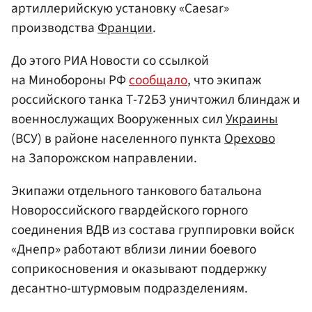
артиллерийскую установку «Caesar»
производства
Франции
.
До этого РИА Новости со ссылкой
на Минобороны РФ
сообщало
, что экипаж
российского танка Т-72БЗ уничтожил блиндаж и
военнослужащих Вооруженных сил
Украины
(ВСУ) в районе населенного пункта
Орехово
на Запорожском направлении.
Экипажи отдельного танкового батальона
Новороссийского гвардейского горного
соединения ВДВ из состава группировки войск
«Днепр» работают вблизи линии боевого
соприкосновения и оказывают поддержку
десантно-штурмовым подразделениям.