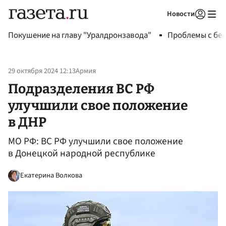
Новости
Авторизоваться
Покушение на главу "Уралдронзавода"
Проблемы с бен
29 октября 2024 12:13
Армия
Подразделения ВС РФ
улучшили свое положение
в ДНР
МО РФ: ВС РФ улучшили свое положение
в Донецкой народной республике
Екатерина Волкова