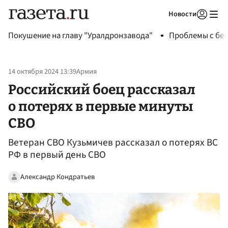
Новости
Авторизоваться
Покушение на главу "Уралдронзавода"
Проблемы с бен
14 октября 2024 13:39
Армия
Российский боец рассказал
о потерях в первые минуты
СВО
Ветеран СВО Кузьмичев рассказал о потерях ВС
РФ в первый день СВО
Александр Кондратьев