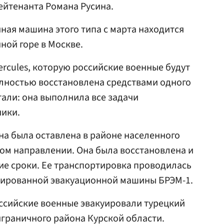
ейтенанта Романа Русина.
йная машина этого типа с марта находится
ной горе в Москве.
ercules, которую российские военные будут
олностью восстановлена средствами одного
али: она выполнила все задачи
ники.
а была оставлена в районе населенного
ком направлении. Она была восстановлена и
е сроки. Ее транспортировка проводилась
нированной эвакуационной машины БРЭМ-1.
оссийские военные эвакуировали турецкий
играничного района Курской области.