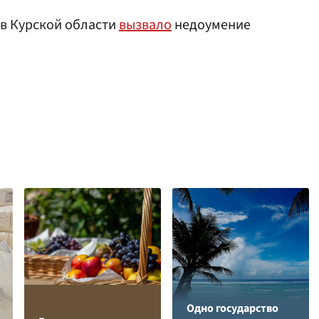
 в Курской области
вызвало
недоумение
Одно государство