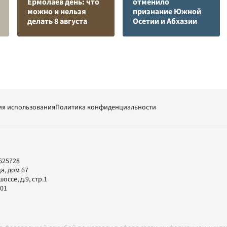
Ермолаев день: что
отменило
можно и нельзя
признание Южной
делать 8 августа
Осетии и Абхазии
ия использования
Политика конфиденциальности
625728
а, дом 67
ссе, д.9, стр.1
-01