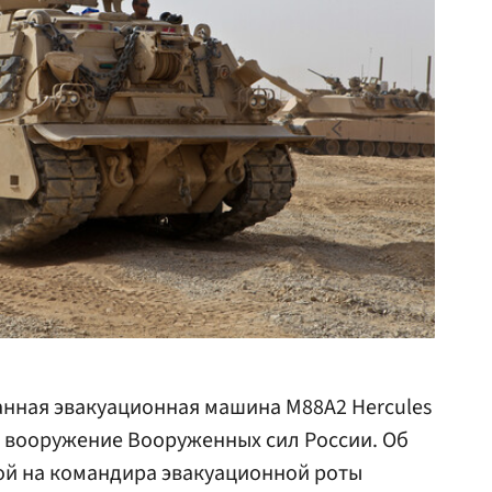
нная эвакуационная машина М88А2 Hercules
а вооружение Вооруженных сил России. Об
ой на командира эвакуационной роты