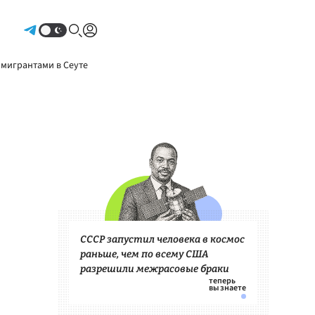
Авторизоваться
 мигрантами в Сеуте
СССР запустил человека в космос
раньше, чем по всему США
разрешили межрасовые браки