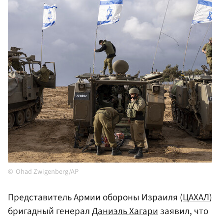
Ohad Zwigenberg/AP
Представитель Армии обороны Израиля (
ЦАХАЛ
)
бригадный генерал
Даниэль Хагари
заявил, что