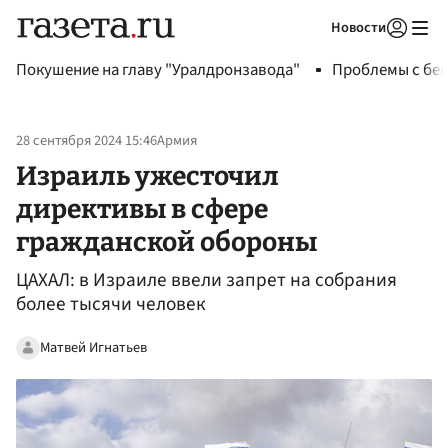
Новости
Авторизоваться
Покушение на главу "Уралдронзавода"
Проблемы с бен
28 сентября 2024 15:46
Армия
Израиль ужесточил
директивы в сфере
гражданской обороны
ЦАХАЛ: в Израиле ввели запрет на собрания
более тысячи человек
Матвей Игнатьев