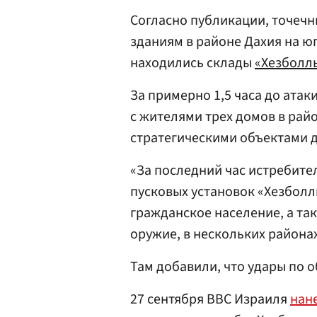
Согласно публикации, точеч
зданиям в районе Дахия на юг
находились склады
«Хезболл
За примерно 1,5 часа до ата
с жителями трех домов в райо
стратегическими объектами д
«За последний час истребите
пусковых установок «Хезболл
гражданское население, а та
оружие, в нескольких района
Там добавили, что удары по 
27 сентября ВВС Израиля
нан