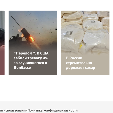
"Перелом ". В США
забили тревогу из-
В России
за случившегося в
стремительно
Донбассе
дорожает сахар
ия использования
Политика конфиденциальности