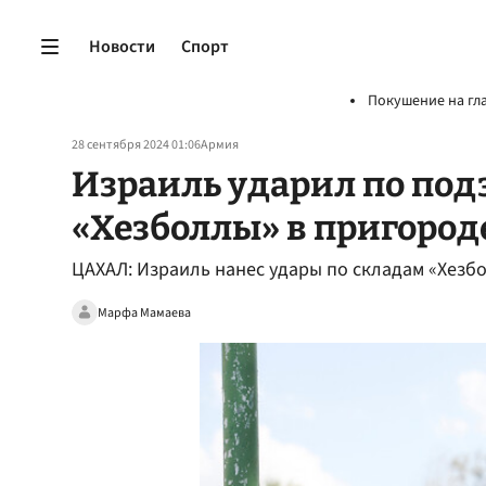
Новости
Спорт
Покушение на гл
28 сентября 2024 01:06
Армия
Израиль ударил по по
«Хезболлы» в пригород
ЦАХАЛ: Израиль нанес удары по складам «Хезб
Марфа Мамаева