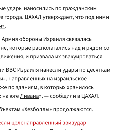
ные удары наносились по гражданским
е города. ЦАХАЛ утверждает, что под ними
ы»
.
ки Армия обороны Израиля связалась
не, которые располагались над и рядом со
вижения, и призвала их эвакуироваться.
ли ВВС Израиля нанесли удары по десяткам
ы», направленных на израильское
кже по зданиям, в которых хранилось
х на юге
Ливана
», — сообщили в ЦАХАЛ.
объектам «Хезболлы» продолжаются.
если целенаправленный авиаудар