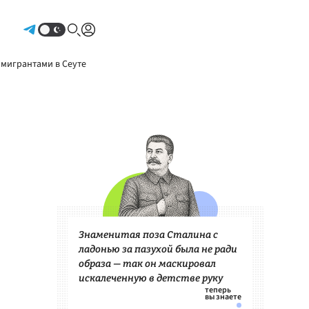
Авторизоваться
 мигрантами в Сеуте
Знаменитая поза Сталина с
ладонью за пазухой была не ради
образа — так он маскировал
искалеченную в детстве руку