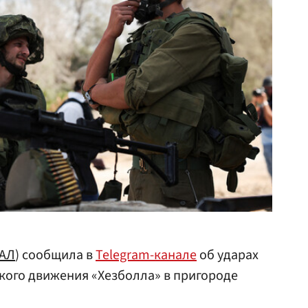
АЛ
) сообщила в
Telegram-канале
об ударах
кого движения «Хезболла» в пригороде