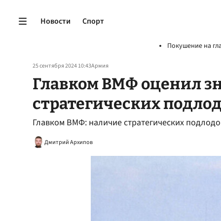
Новости
Спорт
Покушение на гл
25 сентября 2024 10:43
Армия
Главком ВМФ оценил з
стратегических подлод
Главком ВМФ: наличие стратегических подлодо
Дмитрий Архипов