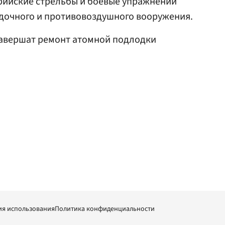
ийские стрельбы и боевые упражнений
дочного и противовоздушного вооружения.
 завершат ремонт атомной подлодки
ия использования
Политика конфиденциальности