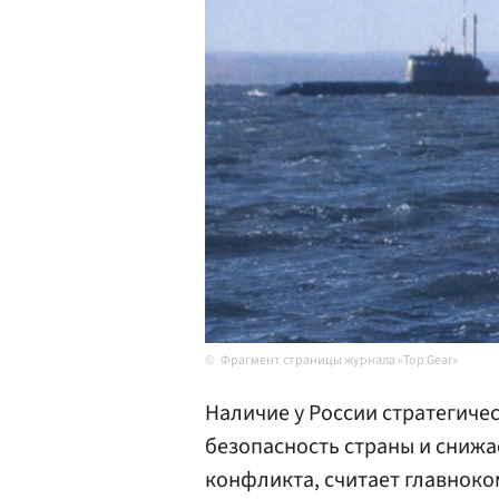
Фрагмент страницы журнала «Top Gear»
Наличие у России стратегиче
безопасность страны и сниж
конфликта, считает главно