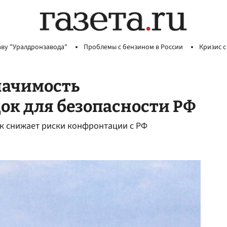
аву "Уралдронзавода"
Проблемы с бензином в России
Кризис с
начимость
ок для безопасности РФ
к снижает риски конфронтации с РФ