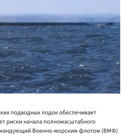
ских подводных лодок обеспечивает
ает риски начала полномасштабного
командующий Военно-морским флотом (ВМФ)