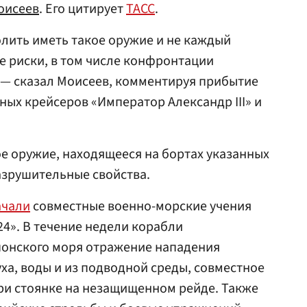
оисеев
. Его цитирует
ТАСС
.
лить иметь такое оружие и не каждый
 риски, в том числе конфронтации
, — сказал Моисеев, комментируя прибытие
ых крейсеров «Император Александр III» и
ое оружие, находящееся на бортах указанных
азрушительные свойства.
ачали
совместные военно-морские учения
4». В течение недели корабли
понского моря отражение нападения
ха, воды и из подводной среды, совместное
ри стоянке на незащищенном рейде. Также