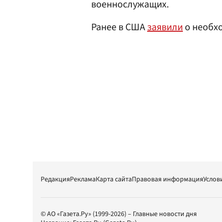
военнослужащих.
Ранее в США
заявили
о необх
Редакция
Реклама
Карта сайта
Правовая информация
Услов
© АО «Газета.Ру» (1999-2026) – Главные новости дня