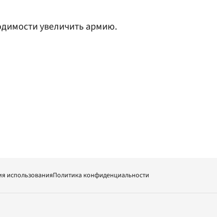
одимости увеличить армию.
ия использования
Политика конфиденциальности