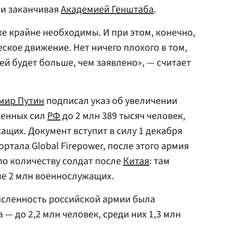
 и заканчивая
Академией Генштаба
.
 крайне необходимы. И при этом, конечно,
ское движение. Нет ничего плохого в том,
ей будет больше, чем заявлено», — считает
мир Путин
подписал указ об увеличении
женных сил
РФ
до 2 млн 389 тысяч человек,
ащих. Документ вступит в силу 1 декабря
ортала Global Firepower, после этого армия
по количеству солдат после
Китая
: там
ше 2 млн военнослужащих.
исленность российской армии была
 — до 2,2 млн человек, среди них 1,3 млн