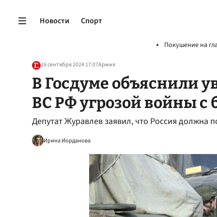
Новости
Спорт
Покушение на гл
16 сентября 2024 17:07
Армия
В Госдуме объяснили 
ВС РФ угрозой войны с
Депутат Журавлев заявил, что Россия должна п
Ирина Иорданова