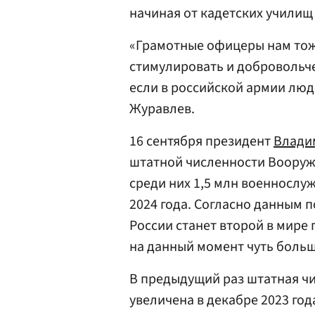
начиная от кадетских училищ
«Грамотные офицеры нам тоже
стимулировать и добровольче
если в российской армии люд
Журавлев.
16 сентября президент
Влади
штатной численности Воору
среди них 1,5 млн военнослуж
2024 года. Согласно данным п
России станет второй в мире 
на данный момент чуть боль
В предыдущий раз штатная ч
увеличена в декабре 2023 года