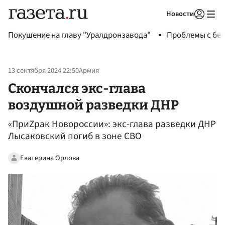
Новости
Авторизоваться
Покушение на главу "Уралдронзавода"
Проблемы с бен
13 сентября 2024 22:50
Армия
Скончался экс-глава
воздушной разведки ДНР
«ПриZрак Новороссии»: экс-глава разведки ДНР
Лысаковский погиб в зоне СВО
Екатерина Орлова