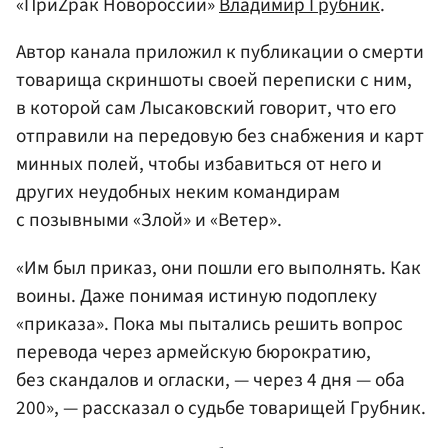
«ПриZрак Новороссии»
Владимир Грубник
.
Автор канала приложил к публикации о смерти
товарища скриншоты своей переписки с ним,
в которой сам Лысаковский говорит, что его
отправили на передовую без снабжения и карт
минных полей, чтобы избавиться от него и
других неудобных неким командирам
с позывными «Злой» и «Ветер».
«Им был приказ, они пошли его выполнять. Как
воины. Даже понимая истиную подоплеку
«приказа». Пока мы пытались решить вопрос
перевода через армейскую бюрократию,
без скандалов и огласки, — через 4 дня — оба
200», — рассказал о судьбе товарищей Грубник.