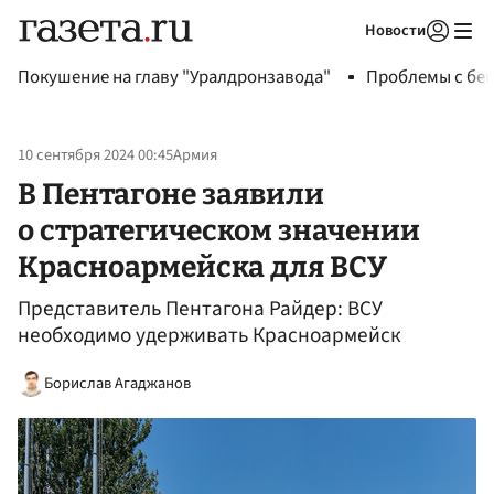
Новости
Авторизоваться
Покушение на главу "Уралдронзавода"
Проблемы с бен
10 сентября 2024 00:45
Армия
В Пентагоне заявили
о стратегическом значении
Красноармейска для ВСУ
Представитель Пентагона Райдер: ВСУ
необходимо удерживать Красноармейск
Борислав Агаджанов