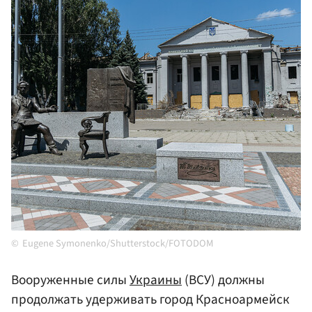
Eugene Symonenko/Shutterstock/FOTODOM
Вооруженные силы
Украины
(ВСУ) должны
продолжать удерживать город Красноармейск