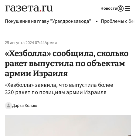
Новости
Авторизоваться
Покушение на главу "Уралдронзавода"
Проблемы с бен
25 августа 2024 07:44
Армия
«Хезболла» сообщила, сколько
ракет выпустила по объектам
армии Израиля
«Хезболла» заявила, что выпустила более
320 ракет по позициям армии Израиля
Дарья Колаш