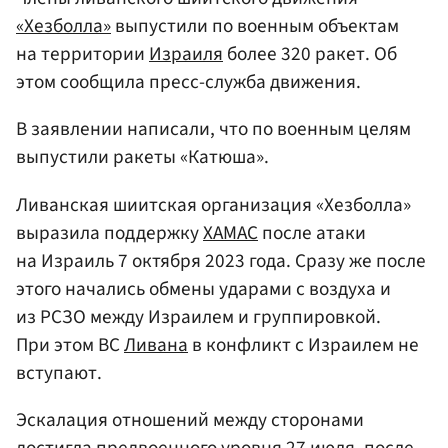
«Хезболла»
выпустили по военным объектам
на территории
Израиля
более 320 ракет. Об
этом сообщила пресс-служба движения.
В заявлении написали, что по военным целям
выпустили ракеты «Катюша».
Ливанская шиитская организация «Хезболла»
выразила поддержку
ХАМАС
после атаки
на Израиль 7 октября 2023 года. Сразу же после
этого начались обмены ударами с воздуха и
из РСЗО между Израилем и группировкой.
При этом ВС
Ливана
в конфликт с Израилем не
вступают.
Эскалация отношений между сторонами
достигла предвоенного уровня 27 июля, после