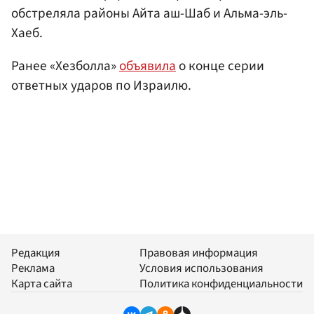
обстреляла районы Айта аш-Шаб и Альма-эль-
Хаеб.
Ранее «Хезболла»
объявила
о конце серии
ответных ударов по Израилю.
Редакция
Правовая информация
Реклама
Условия использования
Карта сайта
Политика конфиденциальности