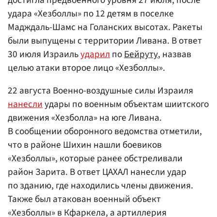
удара «Хезболлы» по 12 детям в поселке
Мадждаль-Шамс на Голанских высотах. Ракеты
были выпущены с территории Ливана. В ответ
30 июля Израиль
ударил
по
Бейруту
, назвав
целью атаки второе лицо «Хезболлы».
22 августа Военно-воздушные силы Израиля
нанесли
удары по военным объектам шиитского
движения «Хезболла» на юге Ливана.
В сообщении оборонного ведомства отметили,
что в районе Шихин нашли боевиков
«Хезболлы», которые ранее обстреливали
район Зарита. В ответ ЦАХАЛ нанесли удар
по зданию, где находились члены движения.
Также был атакован военный объект
«Хезболлы» в Кфаркела, а артиллерия