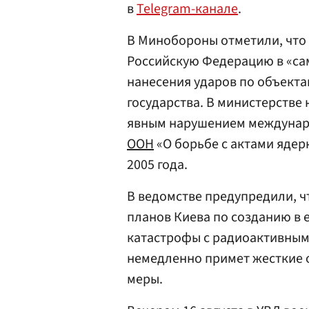
в
Telegram-канале
.
В Минобороны отметили, что
Российскую Федерацию в «са
нанесения ударов по объекта
государства. В министерстве
явным нарушением междуна
ООН
«О борьбе с актами ядер
2005 года.
В ведомстве предупредили, ч
планов Киева по созданию в 
катастрофы с радиоактивным
немедленно примет жесткие 
меры.