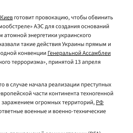
Киев
готовит провокацию, чтобы обвинить
мообстреле» АЭС для создания оснований
м атомной энергетики украинского
 назвали такие действия Украины прямым и
родной конвенции
Генеральной Ассамблеи
ного терроризма», принятой 13 апреля
то в случае начала реализации преступных
европейской части континента техногенной
 заражением огромных территорий,
РФ
ответные военные и военно-технические