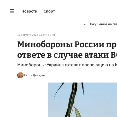
Новости
Спорт
Покушение на гл
17 августа 2024 23:54
Армия
Минобороны России пр
ответе в случае атаки 
Минобороны: Украина готовит провокацию на К
Антон Демидов