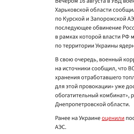
Вечером 16 августа в УВД во
Харьковской области сообщи
по Курской и Запорожской АЭС
последующее обвинение Росси
в рамках которой власти РФ 
по территории Украины ядер
В свою очередь, военный ко
на источники сообщил, что В
хранения отработавшего топл
для этой провокации» уже до
обогатительный комбинат», 
Днепропетровской области.
Ранее на Украине
оценили
пос
АЭС.