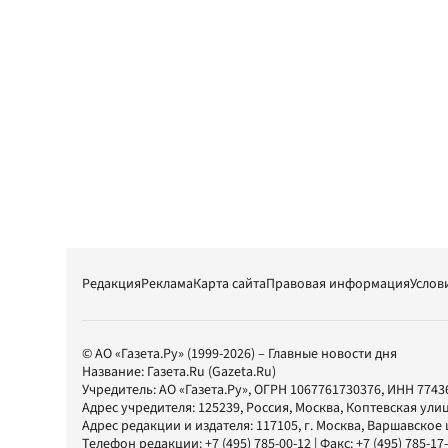
Редакция
Реклама
Карта сайта
Правовая информация
Услов
© АО «Газета.Ру» (1999-2026) – Главные новости дня
Название:
Газета.Ru
(Gazeta.Ru)
Учредитель:
АО «Газета.Ру»
, ОГРН 1067761730376, ИНН 7743
Адрес учредителя: 125239, Россия, Москва, Коптевская улиц
Адрес редакции и издателя:
117105
, г.
Москва
,
Варшавское шо
Телефон редакции:
+7 (495) 785-00-12
| Факс:
+7 (495) 785-17