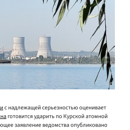
ии
с надлежащей серьезностью оценивает
ина
готовится ударить по Курской атомной
ующее заявление ведомства опубликовано