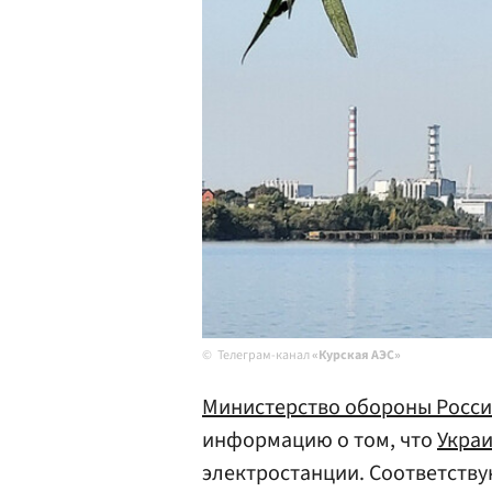
Телеграм-канал
«Курская АЭС»
Министерство обороны Росс
информацию о том, что
Укра
электростанции. Соответств