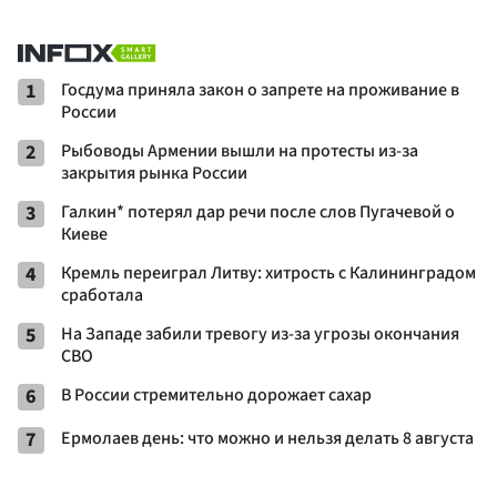
1
Госдума приняла закон о запрете на проживание в
России
2
Рыбоводы Армении вышли на протесты из-за
закрытия рынка России
3
Галкин* потерял дар речи после слов Пугачевой о
Киеве
4
Кремль переиграл Литву: хитрость с Калининградом
сработала
5
На Западе забили тревогу из-за угрозы окончания
СВО
6
В России стремительно дорожает сахар
7
Ермолаев день: что можно и нельзя делать 8 августа