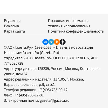
Редакция
Правовая информация
Реклама
Условия использования
Карта сайта
Политика конфиденциальности
© АО «Газета.Ру» (1999-2026) – Главные новости дня
Название:
Газета.Ru
(Gazeta.Ru)
Учредитель:
АО «Газета.Ру»
, ОГРН 1067761730376, ИНН
7743625728
Адрес учредителя: 125239, Россия, Москва, Коптевская
улица, дом 67
Адрес редакции и издателя:
117105
, г.
Москва
,
Варшавское шоссе, д.9, стр.1
Телефон редакции:
+7 (495) 785-00-12
Факс:
+7 (495) 785-17-01
Электронная почта:
gazeta@gazeta.ru