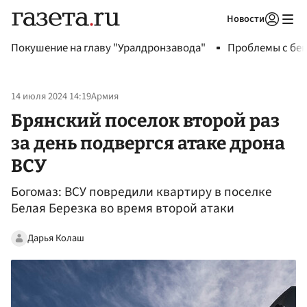
Новости
Авторизоваться
Покушение на главу "Уралдронзавода"
Проблемы с бен
14 июля 2024 14:19
Армия
Брянский поселок второй раз
за день подвергся атаке дрона
ВСУ
Богомаз: ВСУ повредили квартиру в поселке
Белая Березка во время второй атаки
Дарья Колаш