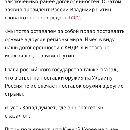
заключенных ранее договоренностей. Об этом
заявил президент России Владимир
Путин
,
слова которого передает
ТАСС
.
«Мы тогда оставляем за собой право поставлять
оружие в другие регионы мира. Имея в виду
наши договоренности с КНДР, я и этого не
исключаю», — заявил Путин.
Глава российского государства также сказал,
что в ответ на поставки оружия на
Украину
Россия не исключает поставок оружия в другие
страны.
«Пусть Запад думает, где оно окажется», —
сказал он.
Путин подчеркнул, что Южной Корее не о чем